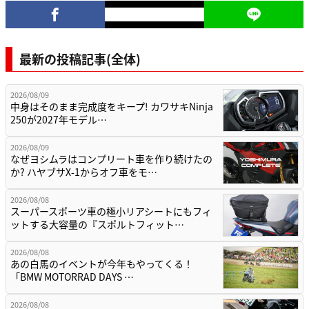
最新の投稿記事(全体)
2026/08/09
中身はそのまま完成度をキープ! カワサキNinja
250が2027年モデル…
2026/08/09
なぜヨシムラはコンプリート車を作り続けたの
か? ハヤブサX-1からオフ車をモ…
2026/08/08
スーパースポーツ車の極小リアシートにもフィ
ットする大容量の『スポルトフィット…
2026/08/08
あの白馬のイベントが今年もやってくる！
「BMW MOTORRAD DAYS …
2026/08/08