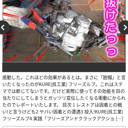
感動した。これほどの効果があるとは。まさに「脱帽」と言
いたくなったのがKURE(呉工業) フリーズルブ。これはステ
マでは断じてないです。だけど実際に使ってその効能を目の
当たりにしてしまうとガッツリ宣伝したくなる衝動にかられ
たのでレポートいたします。 目次 1 レストアは固着との戦
い!と言うけども2 ヤバい固着との遭遇3 投入!KURE(呉工業)
フリーズルブ4 実践「フリーズアンドクラックアクショ […]