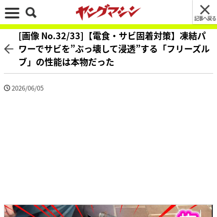
記事へ戻る
[画像 No.32/33]【電食・サビ固着対策】凍結パ
ワーでサビを”ぶっ壊して浸透”する「フリーズル
ブ」の性能は本物だった
2026/06/05