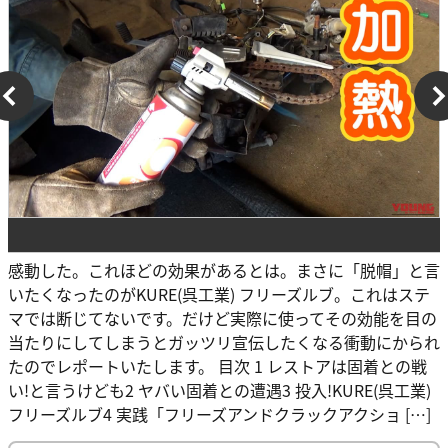
感動した。これほどの効果があるとは。まさに「脱帽」と言
いたくなったのがKURE(呉工業) フリーズルブ。これはステ
マでは断じてないです。だけど実際に使ってその効能を目の
当たりにしてしまうとガッツリ宣伝したくなる衝動にかられ
たのでレポートいたします。 目次 1 レストアは固着との戦
い!と言うけども2 ヤバい固着との遭遇3 投入!KURE(呉工業)
フリーズルブ4 実践「フリーズアンドクラックアクショ […]