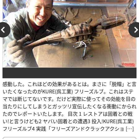
感動した。これほどの効果があるとは。まさに「脱帽」と言
いたくなったのがKURE(呉工業) フリーズルブ。これはステ
マでは断じてないです。だけど実際に使ってその効能を目の
当たりにしてしまうとガッツリ宣伝したくなる衝動にかられ
たのでレポートいたします。 目次 1 レストアは固着との戦
い!と言うけども2 ヤバい固着との遭遇3 投入!KURE(呉工業)
フリーズルブ4 実践「フリーズアンドクラックアクショ […]