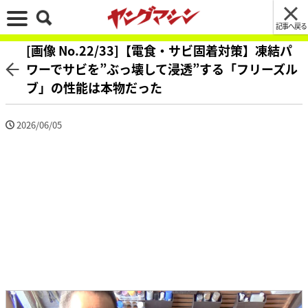
記事へ戻る
[画像 No.22/33]【電食・サビ固着対策】凍結パ
ワーでサビを”ぶっ壊して浸透”する「フリーズル
ブ」の性能は本物だった
2026/06/05