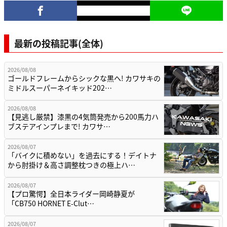
最新の投稿記事(全体)
2026/08/08
ゴールドフレームからシックな黒へ! カワサキの
ミドルスーパーネイキッド202…
2026/08/08
【見逃し厳禁】漆黒の4気筒発売から200馬力ハ
ブステアインプレまで! カワサ…
2026/08/07
「バイクに積めない」を過去にする！デイトナ
から肘掛け＆高さ調整枕つきの極上ハ…
2026/08/07
【プロ驚愕】全日本ライダー岡崎静夏が
「CB750 HORNET E-Clut…
2026/08/07