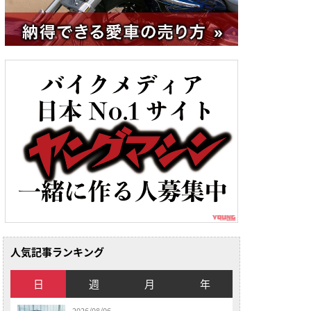
人気記事ランキング
日
週
月
年
2026/08/06