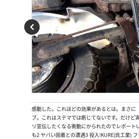
感動した。これほどの効果があるとは。まさに「脱
ブ。これはステマでは断じてないです。だけど
リ宣伝したくなる衝動にかられたのでレポートいた
も2 ヤバい固着との遭遇3 投入!KURE(呉工業)