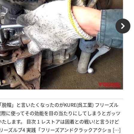
帽」と言いたくなったのがKURE(呉工業) フリーズル
実際に使ってその効能を目の当たりにしてしまうとガッツ
します。 目次 1 レストアは固着との戦い!と言うけど
 フリーズルブ4 実践「フリーズアンドクラックアクショ […]