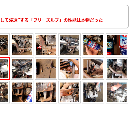
して浸透”する「フリーズルブ」の性能は本物だった