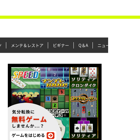
ツ
メンテ＆レストア
ビギナー
Q＆A
ニュース＆トピックス