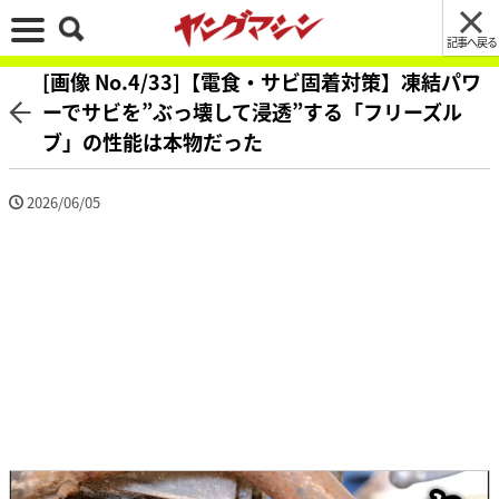
記事へ戻る
[画像 No.4/33]【電食・サビ固着対策】凍結パワ
ーでサビを”ぶっ壊して浸透”する「フリーズル
ブ」の性能は本物だった
2026/06/05