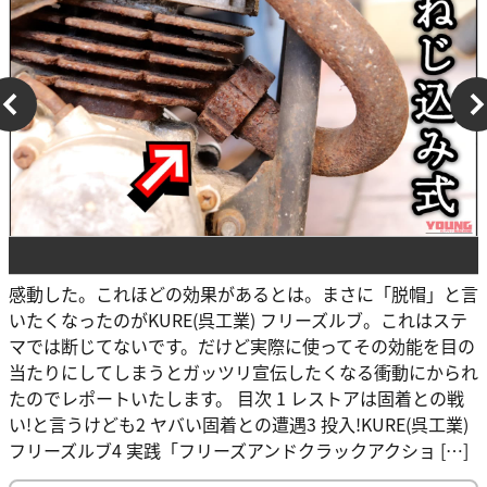
感動した。これほどの効果があるとは。まさに「脱帽」と言
いたくなったのがKURE(呉工業) フリーズルブ。これはステ
マでは断じてないです。だけど実際に使ってその効能を目の
当たりにしてしまうとガッツリ宣伝したくなる衝動にかられ
たのでレポートいたします。 目次 1 レストアは固着との戦
い!と言うけども2 ヤバい固着との遭遇3 投入!KURE(呉工業)
フリーズルブ4 実践「フリーズアンドクラックアクショ […]