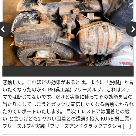
感動した。これほどの効果があるとは。まさに「脱帽」と言
いたくなったのがKURE(呉工業) フリーズルブ。これはステ
マでは断じてないです。だけど実際に使ってその効能を目の
当たりにしてしまうとガッツリ宣伝したくなる衝動にかられ
たのでレポートいたします。 目次 1 レストアは固着との戦
い!と言うけども2 ヤバい固着との遭遇3 投入!KURE(呉工業)
フリーズルブ4 実践「フリーズアンドクラックアクショ […]