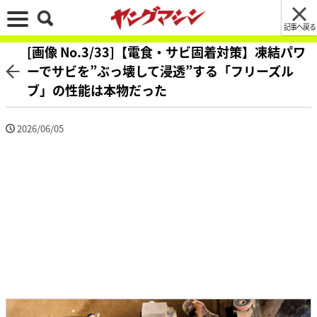
記事へ戻る
[画像 No.3/33]【電食・サビ固着対策】凍結パワ
ーでサビを”ぶっ壊して浸透”する「フリーズル
ブ」の性能は本物だった
2026/06/05