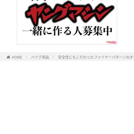
HOME
バイク用品
安全性にもこだわったファイヤーパターンのオープン
ヤングマシンとは？
ご利用案内
執筆／編集メンバー
プライバシーポリシー
運営会社
お問い合せ
Copyright ©
NAIGAI PUBLISHING CO.,LTD.
All rights reserved.