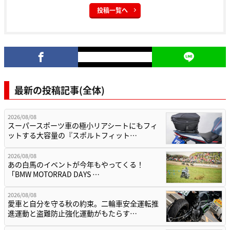
投稿一覧へ
最新の投稿記事(全体)
2026/08/08
スーパースポーツ車の極小リアシートにもフィ
ットする大容量の『スポルトフィット…
2026/08/08
あの白馬のイベントが今年もやってくる！
「BMW MOTORRAD DAYS …
2026/08/08
愛車と自分を守る秋の約束。二輪車安全運転推
進運動と盗難防止強化運動がもたらす…