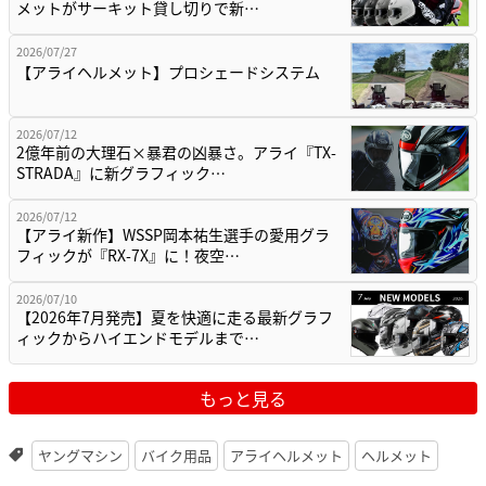
メットがサーキット貸し切りで新…
2026/07/27
【アライヘルメット】プロシェードシステム
2026/07/12
2億年前の大理石×暴君の凶暴さ。アライ『TX-
STRADA』に新グラフィック…
2026/07/12
【アライ新作】WSSP岡本祐生選手の愛用グラ
フィックが『RX-7X』に！夜空…
2026/07/10
【2026年7月発売】夏を快適に走る最新グラフ
ィックからハイエンドモデルまで…
もっと見る
ヤングマシン
バイク用品
アライヘルメット
ヘルメット