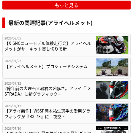
もっと見る
最新の関連記事(アライヘルメット)
2026/08/05
【X-SNCニューモデル体験走行会】アライヘル
メットがサーキット貸し切りで新…
2026/07/27
【アライヘルメット】プロシェードシステム
2026/07/12
2億年前の大理石×暴君の凶暴さ。アライ『TX-
STRADA』に新グラフィック…
2026/07/12
【アライ新作】WSSP岡本祐生選手の愛用グラ
フィックが『RX-7X』に！夜空…
2026/07/10