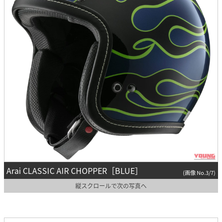
Arai CLASSIC AIR CHOPPER［BLUE］
(画像 No.3/7)
縦スクロールで次の写真へ