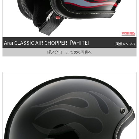
Arai CLASSIC AIR CHOPPER［WHITE］
(画像 No.5/7)
縦スクロールで次の写真へ