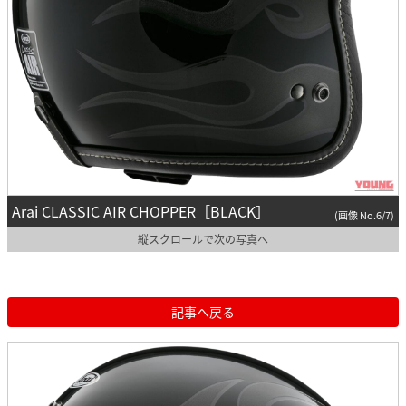
Arai CLASSIC AIR CHOPPER［BLACK］
(画像 No.6/7)
縦スクロールで次の写真へ
記事へ戻る