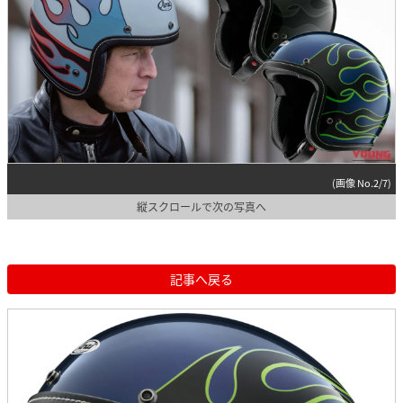
(画像 No.2/7)
縦スクロールで次の写真へ
記事へ戻る