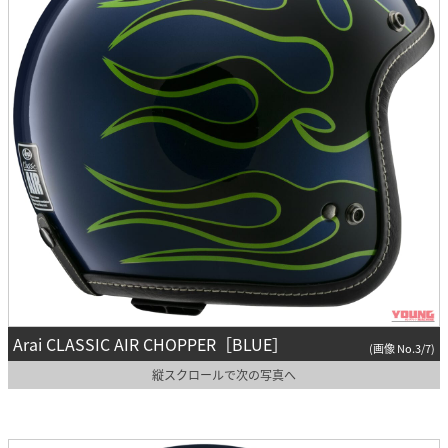
Arai CLASSIC AIR CHOPPER［BLUE］
(画像 No.3/7)
縦スクロールで次の写真へ