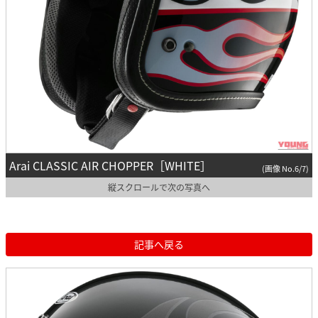
Arai CLASSIC AIR CHOPPER［WHITE］
(画像 No.6/7)
縦スクロールで次の写真へ
記事へ戻る