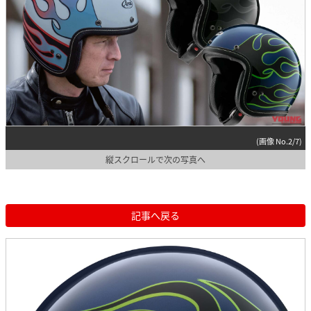
(画像 No.2/7)
縦スクロールで次の写真へ
記事へ戻る