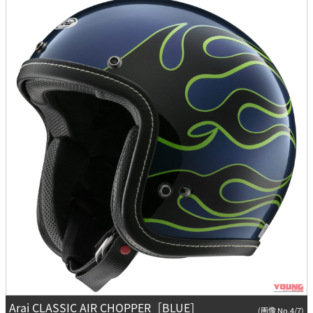
Arai CLASSIC AIR CHOPPER［BLUE］
(画像 No.4/7)