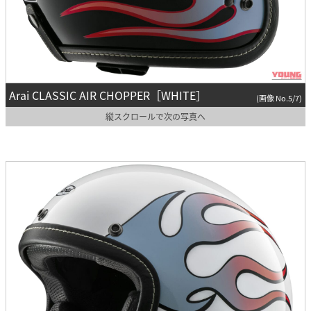
Arai CLASSIC AIR CHOPPER［WHITE］
(画像 No.5/7)
縦スクロールで次の写真へ