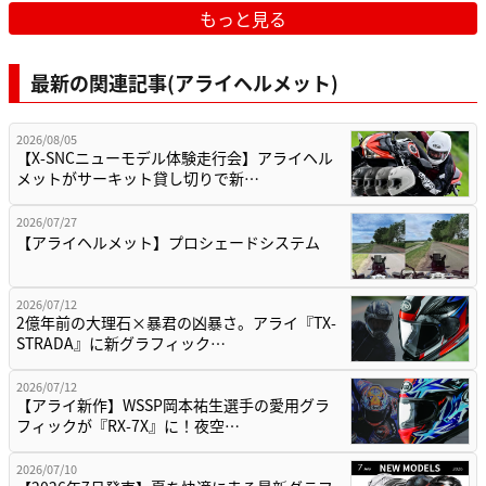
もっと見る
最新の関連記事(アライヘルメット)
2026/08/05
【X-SNCニューモデル体験走行会】アライヘル
メットがサーキット貸し切りで新…
2026/07/27
【アライヘルメット】プロシェードシステム
2026/07/12
2億年前の大理石×暴君の凶暴さ。アライ『TX-
STRADA』に新グラフィック…
2026/07/12
【アライ新作】WSSP岡本祐生選手の愛用グラ
フィックが『RX-7X』に！夜空…
2026/07/10