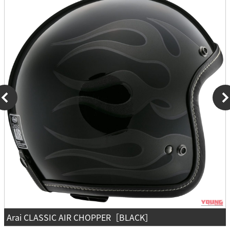
Arai CLASSIC AIR CHOPPER［BLACK］