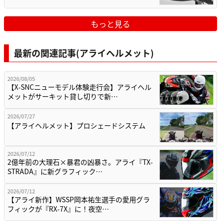
もっと見る
最新の関連記事(アライヘルメット)
2026/08/05
【X-SNCニューモデル体験走行会】アライヘル
メットがサーキット貸し切りで新…
2026/07/27
【アライヘルメット】プロシェードシステム
2026/07/12
2億年前の大理石×暴君の凶暴さ。アライ『TX-
STRADA』に新グラフィック…
2026/07/12
【アライ新作】WSSP岡本祐生選手の愛用グラ
フィックが『RX-7X』に！夜空…