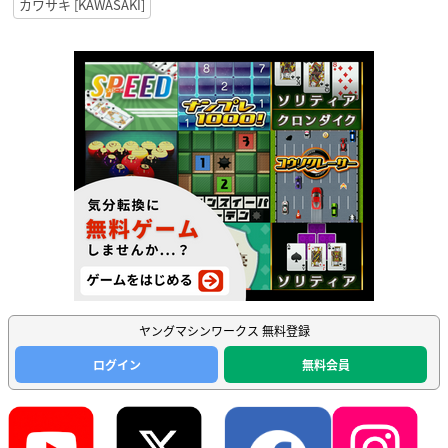
カワサキ [KAWASAKI]
ヤングマシンワークス 無料登録
ログイン
無料会員