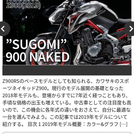
Z900RSのベースモデルとしても知られる、カワサキのスポ
ーツネイキッドZ900。現行のモデル展開の基礎となった
2018年モデルも、登場からすでに7年近く経つこともあり、
手頃な価格の出玉も増えている。中古車としての注目度も高
いので、この機会に各年式の違いをおさえて、自分に最適な
一台を選んでみよう。この記事では2019年モデルについて
紹介する。 目次 1 2019年モデル概要：カラー&グラフ […]