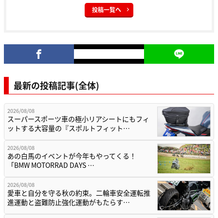
投稿一覧へ
最新の投稿記事(全体)
2026/08/08
スーパースポーツ車の極小リアシートにもフィ
ットする大容量の『スポルトフィット…
2026/08/08
あの白馬のイベントが今年もやってくる！
「BMW MOTORRAD DAYS …
2026/08/08
愛車と自分を守る秋の約束。二輪車安全運転推
進運動と盗難防止強化運動がもたらす…