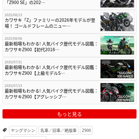
「Z900 SE」の202…
2025/08/13
カワサキ「Z」ファミリーの2026年モデルが登
場！ ゴールドフレームのニュー…
2025/08/06
最新相場もわかる! 人気バイク歴代モデル図鑑：
カワサキZ900【初代2018…
2025/07/31
最新相場もわかる! 人気バイク歴代モデル図鑑：
カワサキZ900【上級モデルS…
2025/07/23
最新相場もわかる! 人気バイク歴代モデル図鑑：
カワサキZ900【アグレッシブ…
もっと見る
ヤングマシン
名車／旧車／絶版車
Z900