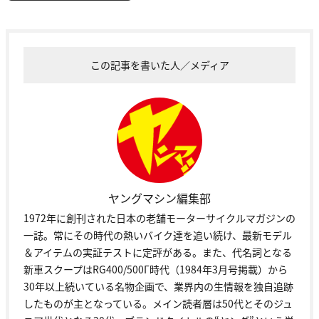
この記事を書いた人／メディア
ヤングマシン編集部
1972年に創刊された日本の老舗モーターサイクルマガジンの
一誌。常にその時代の熱いバイク達を追い続け、最新モデル
＆アイテムの実証テストに定評がある。また、代名詞となる
新車スクープはRG400/500Γ時代（1984年3月号掲載）から
30年以上続いている名物企画で、業界内の生情報を独自追跡
したものが主となっている。メイン読者層は50代とそのジュ