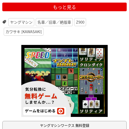
もっと見る
ヤングマシン
名車／旧車／絶版車
Z900
カワサキ [KAWASAKI]
ヤングマシンワークス 無料登録