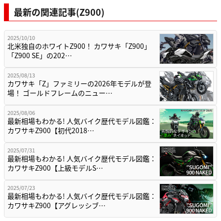
最新の関連記事(Z900)
2025/10/10
北米独自のホワイトZ900！ カワサキ「Z900」
「Z900 SE」の202…
2025/08/13
カワサキ「Z」ファミリーの2026年モデルが登
場！ ゴールドフレームのニュー…
2025/08/06
最新相場もわかる! 人気バイク歴代モデル図鑑：
カワサキZ900【初代2018…
2025/07/31
最新相場もわかる! 人気バイク歴代モデル図鑑：
カワサキZ900【上級モデルS…
2025/07/23
最新相場もわかる! 人気バイク歴代モデル図鑑：
カワサキZ900【アグレッシブ…