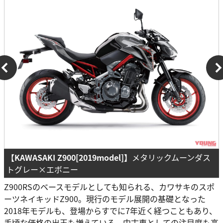
【KAWASAKI Z900[2019model]】
メタリックムーンダス
トグレー×エボニー
Z900RSのベースモデルとしても知られる、カワサキのスポ
ーツネイキッドZ900。現行のモデル展開の基礎となった
2018年モデルも、登場からすでに7年近く経つこともあり、
手頃な価格の出玉も増えている。中古車としての注目度も高