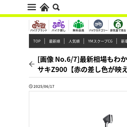
TOP
最新順
人気順
YMスクープCG
新車
[画像 No.6/7]最新相場
サキZ900【赤の差し色が映え
2025/06/17