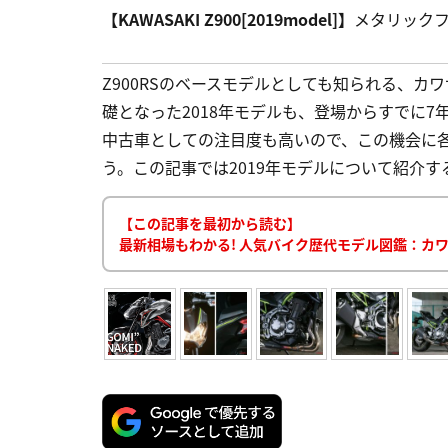
【KAWASAKI Z900[2019model]】
メタリック
Z900RSのベースモデルとしても知られる、カ
礎となった2018年モデルも、登場からすでに
中古車としての注目度も高いので、この機会に
う。この記事では2019年モデルについて紹介する。
【この記事を最初から読む】
最新相場もわかる! 人気バイク歴代モデル図鑑：カワ