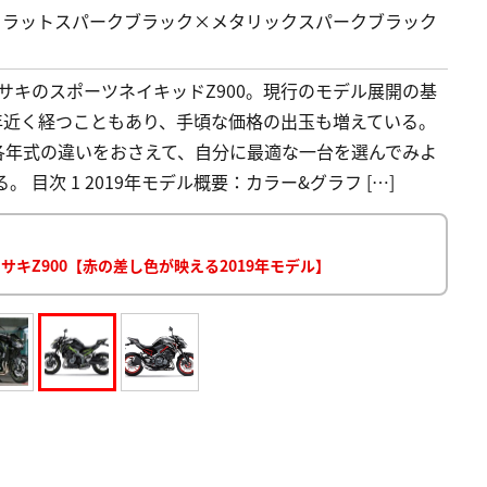
フラットスパークブラック×メタリックスパークブラック
ワサキのスポーツネイキッドZ900。現行のモデル展開の基
7年近く経つこともあり、手頃な価格の出玉も増えている。
各年式の違いをおさえて、自分に最適な一台を選んでみよ
 目次 1 2019年モデル概要：カラー&グラフ […]
サキZ900【赤の差し色が映える2019年モデル】