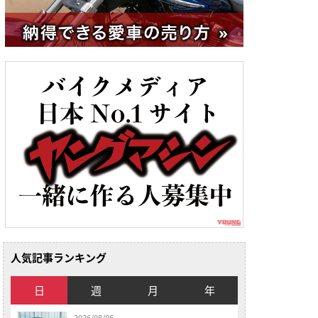
人気記事ランキング
日
週
月
年
2026/08/06