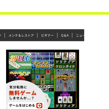
ツ
メンテ＆レストア
ビギナー
Q＆A
ニュース＆トピックス