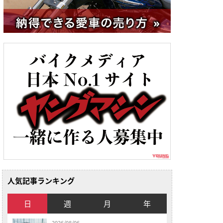
人気記事ランキング
日
週
月
年
2026/08/06