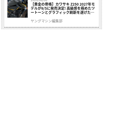
【黄金の骨格】カワサキ Z250 2027年モ
デルが9/5に発売決定! 高級感を極めたツ
ートーンとグラフィック刷新を遂げた本
格250ccスポーツだ
ヤングマシン編集部