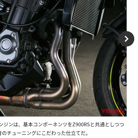
筒エンジンは、基本コンポーネンツをZ900RSと共通としつつ
音のチューニングにこだわった仕立てだ。