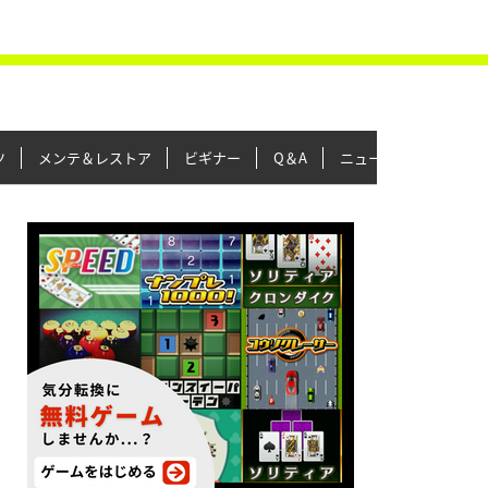
ツ
メンテ＆レストア
ビギナー
Q＆A
ニュース＆トピックス