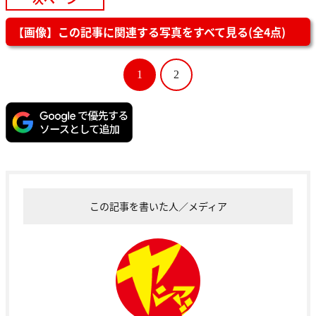
次ページ
【画像】この記事に関連する写真をすべて見る(全4点)
1
2
この記事を書いた人／メディア