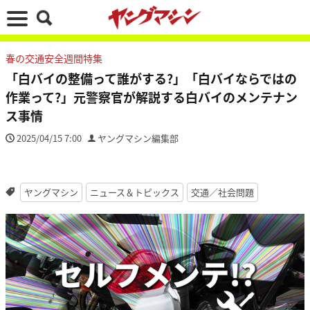
春の交通安全週間特集
「白バイの整備って誰がする?」「白バイならではの
作業って?」元警察官が解説する白バイのメンテナン
ス事情
2025/04/15 7:00
ヤングマシン編集部
ヤングマシン
ニュース＆トピックス
交通／社会問題