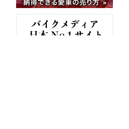
HOME
バイクと交通／社会
「白バイの整備って誰がする?」「白
ヤングマシンとは？
ご利用案内
執筆／編集メンバー