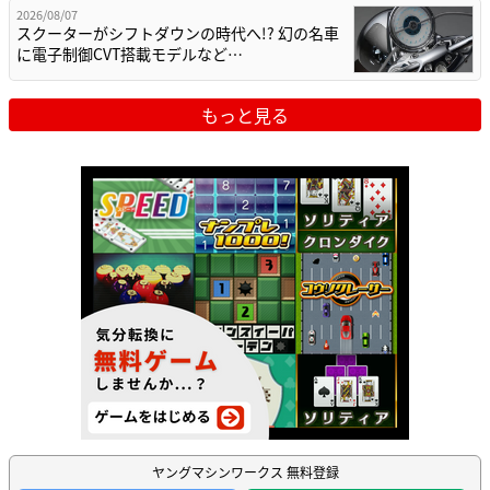
2026/08/07
スクーターがシフトダウンの時代へ!? 幻の名車
に電子制御CVT搭載モデルなど…
もっと見る
ヤングマシンワークス 無料登録