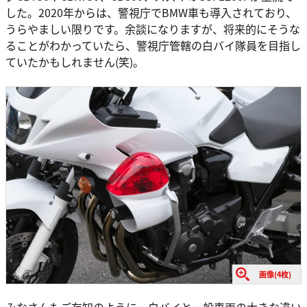
した。2020年からは、警視庁でBMW車も導入されており、
うらやましい限りです。余談になりますが、将来的にそうな
ることがわかっていたら、警視庁管轄の白バイ隊員を目指し
ていたかもしれません(笑)。
画像(4枚)
みなさんもご存知のように、白バイと一般車両の大きな違い