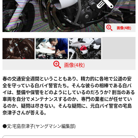
画像(4枚)
画像(4枚)
春の交通安全週間ということもあり、精力的に各地で公道の安
全を守っている白バイ警官たち。そんな彼らの相棒である白バ
イは、整備や保管をどのようにしているのだろうか? 割当のある
車両を自分でメンテナンスするのか、専門の業者にが任せてい
るのか、疑問は尽きない。そんな疑問に、元白バイ警官の宅島
奈津子さんが答える。
●文:宅島奈津子(ヤングマシン編集部)