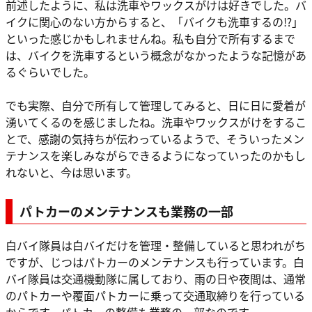
前述したように、私は洗車やワックスがけは好きでした。バ
イクに関心のない方からすると、「バイクも洗車するの⁉」
といった感じかもしれませんね。私も自分で所有するまで
は、バイクを洗車するという概念がなかったような記憶があ
るぐらいでした。
でも実際、自分で所有して管理してみると、日に日に愛着が
湧いてくるのを感じましたね。洗車やワックスがけをするこ
とで、感謝の気持ちが伝わっているようで、そういったメン
テナンスを楽しみながらできるようになっていったのかもし
れないと、今は思います。
パトカーのメンテナンスも業務の一部
白バイ隊員は白バイだけを管理・整備していると思われがち
ですが、じつはパトカーのメンテナンスも行っています。白
バイ隊員は交通機動隊に属しており、雨の日や夜間は、通常
のパトカーや覆面パトカーに乗って交通取締りを行っている