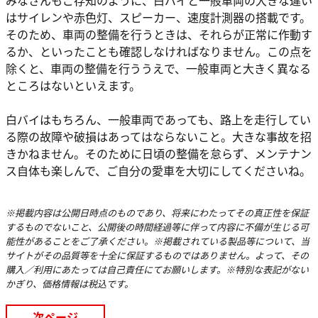
はサイレンや赤色灯、スピーカー、速度計測器の搭載です。
そのため、車両の整備を行うときは、それらが正常に作動す
るか、といったことも確認しなければなりません。この点を
除くと、車両の整備を行ううえで、一般車両と大きく異なる
ところはないといえます。
白バイはもちろん、一般車両であっても、路上を走行してい
る際の故障や破損はあってはならないこと。大きな事故を招
きかねません。そのために日頃の整備を怠らず、メンテナン
ス自体も楽しんで、ご自分の愛車を大切にしてくださいね。
※掲載内容は公開日時点のものであり、将来にわたってその真正性を保証
するものでないこと、公開後の時間経過等に伴って内容に不備が生じる可
能性があることをご了承ください。※掲載されている製品等について、当
サイトがその品質等を十全に保証するものではありません。よって、その
購入／利用にあたっては自己責任にてお願いします。※特別な表記がない
かぎり、価格情報は税込です。