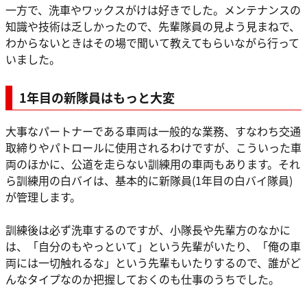
一方で、洗車やワックスがけは好きでした。メンテナンスの
知識や技術は乏しかったので、先輩隊員の見よう見まねで、
わからないときはその場で聞いて教えてもらいながら行って
いました。
1年目の新隊員はもっと大変
大事なパートナーである車両は一般的な業務、すなわち交通
取締りやパトロールに使用されるわけですが、こういった車
両のほかに、公道を走らない訓練用の車両もあります。それ
ら訓練用の白バイは、基本的に新隊員(1年目の白バイ隊員)
が管理します。
訓練後は必ず洗車するのですが、小隊長や先輩方のなかに
は、「自分のもやっといて」という先輩がいたり、「俺の車
両には一切触れるな」という先輩もいたりするので、誰がど
んなタイプなのか把握しておくのも仕事のうちでした。