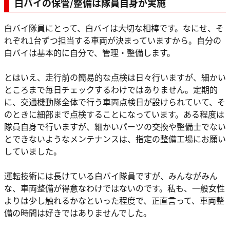
白バイの保管/整備は隊員自身が実施
白バイ隊員にとって、白バイは大切な相棒です。なにせ、そ
れぞれ1台ずつ担当する車両が決まっていますから。自分の
白バイは基本的に自分で、管理・整備します。
とはいえ、走行前の簡易的な点検は日々行いますが、細かい
ところまで毎日チェックするわけではありません。定期的
に、交通機動隊全体で行う車両点検日が設けられていて、そ
のときに細部まで点検することになっています。ある程度は
隊員自身で行いますが、細かいパーツの交換や整備士でない
とできないようなメンテナンスは、指定の整備工場にお願い
していました。
運転技術には長けている白バイ隊員ですが、みんながみん
な、車両整備が得意なわけではないのです。私も、一般女性
よりは少し触れるかなといった程度で、正直言って、車両整
備の時間は好きではありませんでした。