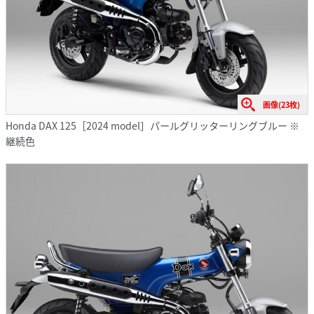
画像(23枚)
Honda DAX 125［2024 model］パールグリッターリングブルー ※
継続色