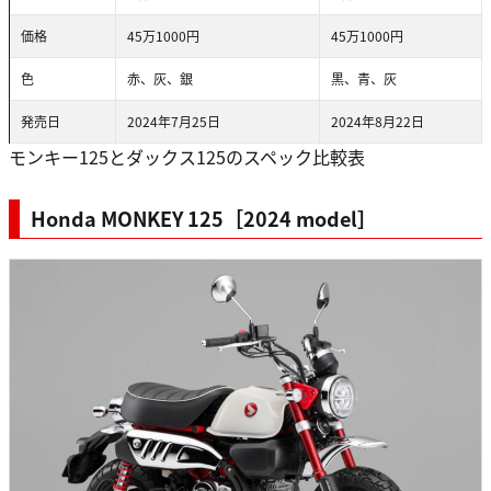
価格
45万1000円
45万1000円
色
赤、灰、銀
黒、青、灰
発売日
2024年7月25日
2024年8月22日
モンキー125とダックス125のスペック比較表
Honda MONKEY 125［2024 model］