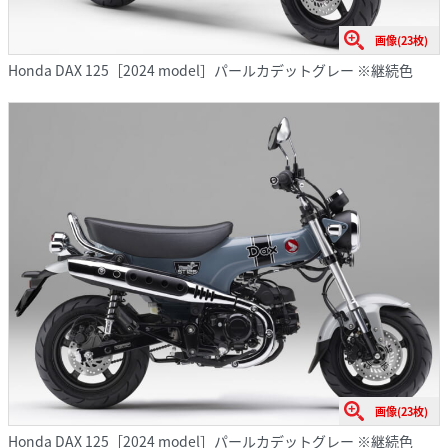
画像(23枚)
Honda DAX 125［2024 model］パールカデットグレー ※継続色
画像(23枚)
Honda DAX 125［2024 model］パールカデットグレー ※継続色