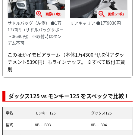
画像(23枚)
画像(23枚)
サドルバッグ（左側） ●1万
リアキャリア ●1万9030円
1770円（サドルバッグサポー
ト:8690円） ※取付時はタン
デム不可
このほかイモビアラーム（本体1万4300円/取付アタッ
チメント5390円）もラインナップ。 ※すべて取付工賃
別
ダックス125 vs モンキー125 をスペックで比較！
車名
モンキー125
ダックス125
型式
8BJ-JB03
8BJ-JB04