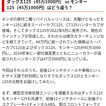
ダックス125［45万1000円］ vs モンキー
125［45万1000円］はどう違う？
ホンダの原付二種リバイバルシリーズは、先駆けとなったモ
ンキー125に続きスーパーカブC125、CT125ハンターカブが
登場。そしてダックス125が2022年9月に発売され、現在の
ラインナップが完成した。それからは順次カラーチェンジな
どを経てきていて、44万円に統一されていた価格はスーパ
ーカブC125およびダックス125、モンキー125が45万1000
円に。2024年末に一部仕様変更とともにニューカラーが追
加されたハンターカブは47万3000円になっている。
今回はそれらのうち、前後12インチホイールや車格といっ
たサイズ感で好対照になりそうなダックス125とモンキー
125の比較をお届けしてみたい。
まず、横型空冷単気筒エンジンを搭載するのはダックス125
もモンキー125も共通で、前後12インチホイールに前後ディ
スクブレーキ+1チャンネルABS、倒立フロントフォークと