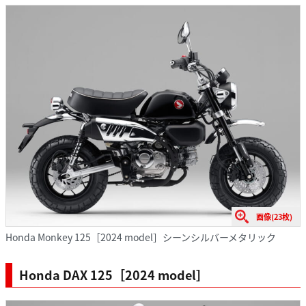
画像(23枚)
Honda Monkey 125［2024 model］シーンシルバーメタリック
Honda DAX 125［2024 model］