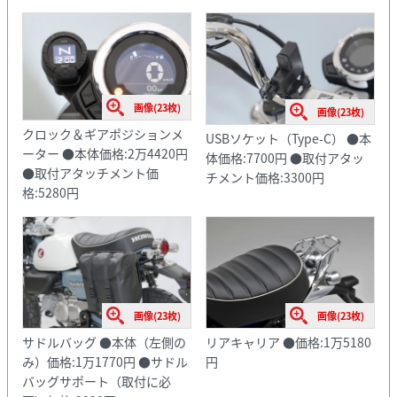
画像(23枚)
画像(23枚)
クロック＆ギアポジションメ
USBソケット（Type-C） ●本
ーター ●本体価格:2万4420円
体価格:7700円 ●取付アタッ
●取付アタッチメント価
チメント価格:3300円
格:5280円
画像(23枚)
画像(23枚)
サドルバッグ ●本体（左側の
リアキャリア ●価格:1万5180
み）価格:1万1770円 ●サドル
円
バッグサポート（取付に必