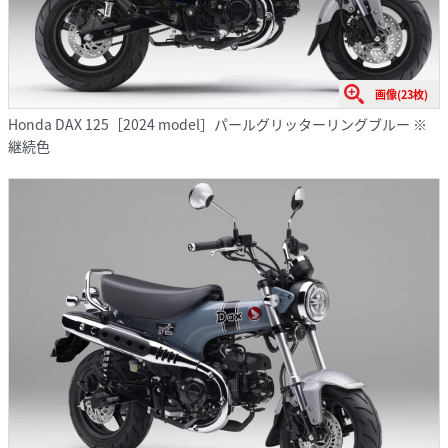
画像(23枚)
Honda DAX 125［2024 model］パールグリッターリングブルー ※
継続色