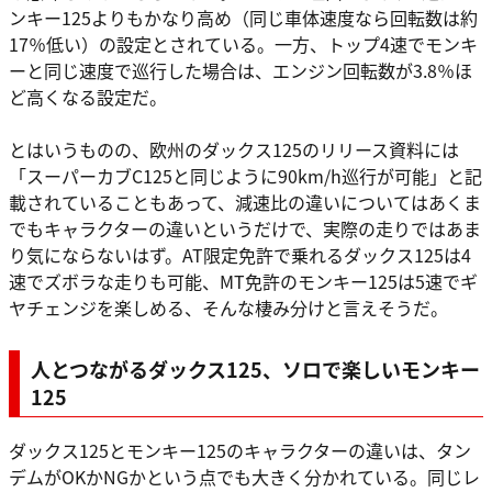
ンキー125よりもかなり高め（同じ車体速度なら回転数は約
17％低い）の設定とされている。一方、トップ4速でモンキ
ーと同じ速度で巡行した場合は、エンジン回転数が3.8％ほ
ど高くなる設定だ。
とはいうものの、欧州のダックス125のリリース資料には
「スーパーカブC125と同じように90km/h巡行が可能」と記
載されていることもあって、減速比の違いについてはあくま
でもキャラクターの違いというだけで、実際の走りではあま
り気にならないはず。AT限定免許で乗れるダックス125は4
速でズボラな走りも可能、MT免許のモンキー125は5速でギ
ヤチェンジを楽しめる、そんな棲み分けと言えそうだ。
人とつながるダックス125、ソロで楽しいモンキー
125
ダックス125とモンキー125のキャラクターの違いは、タン
デムがOKかNGかという点でも大きく分かれている。同じレ