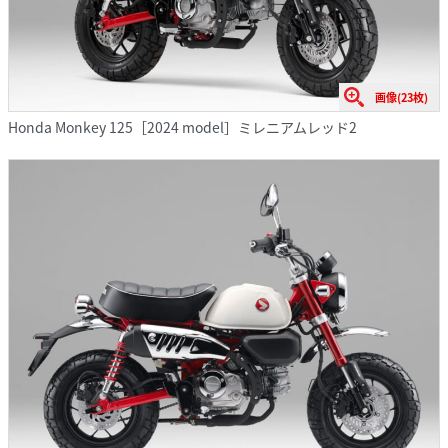
画像(23枚)
Honda Monkey 125［2024 model］ミレニアムレッド2