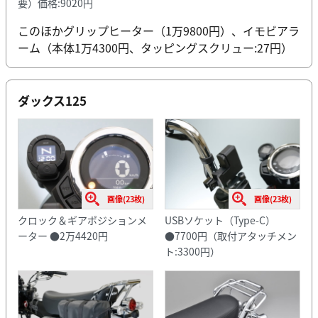
要）価格:9020円
このほかグリップヒーター（1万9800円）、イモビアラ
ーム（本体1万4300円、タッピングスクリュー:27円）
ダックス125
画像(23枚)
画像(23枚)
クロック＆ギアポジションメ
USBソケット（Type-C）
ーター ●2万4420円
●7700円（取付アタッチメン
ト:3300円）