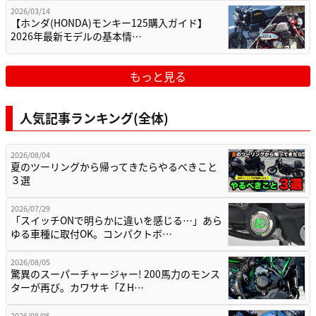
2026/03/14
【ホンダ(HONDA)モンキー125購入ガイド】
2026年最新モデルの基本情…
もっと見る
人気記事ランキング(全体)
2026/08/04
夏のツーリングから帰ってきたらやるべきこと
３選
2026/07/29
「スイッチONで明らかに違いを感じる…」あら
ゆる車種に取付OK。コンパクトボ…
2026/08/05
驚異のスーパーチャージャー! 200馬力のモンス
ターが再び。カワサキ「Z H…
2026/08/05