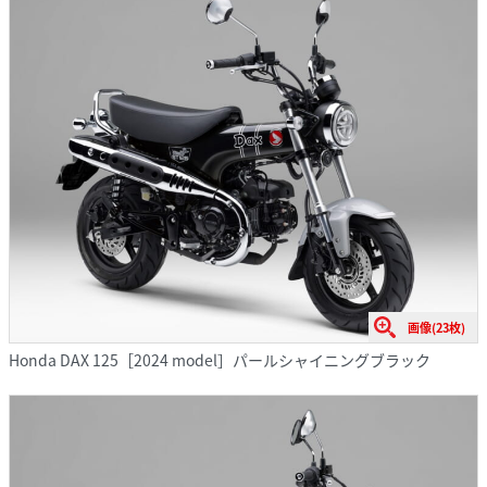
画像(23枚)
Honda DAX 125［2024 model］パールシャイニングブラック