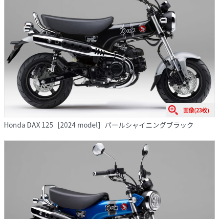
画像(23枚)
Honda DAX 125［2024 model］パールシャイニングブラック