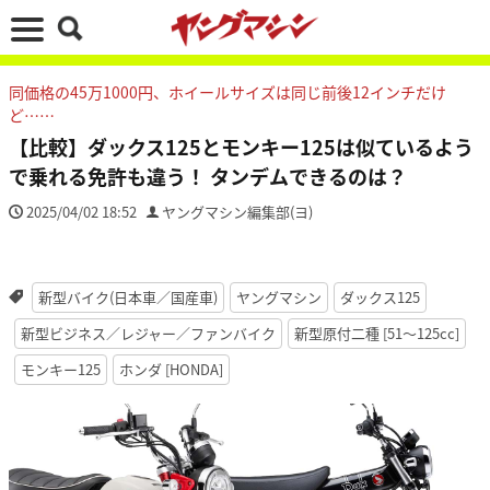
同価格の45万1000円、ホイールサイズは同じ前後12インチだけ
ど……
【比較】ダックス125とモンキー125は似ているよう
で乗れる免許も違う！ タンデムできるのは？
2025/04/02 18:52
ヤングマシン編集部(ヨ)
新型バイク(日本車／国産車)
ヤングマシン
ダックス125
新型ビジネス／レジャー／ファンバイク
新型原付二種 [51〜125cc]
モンキー125
ホンダ [HONDA]