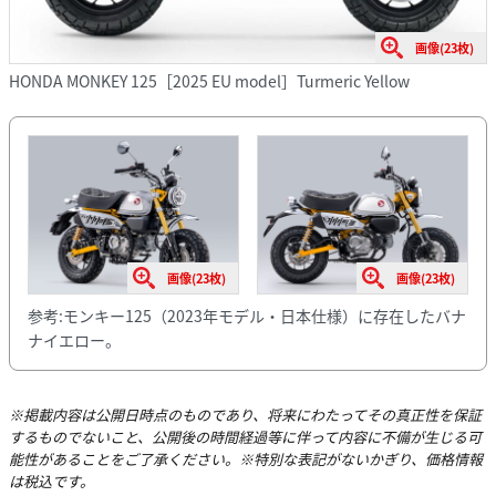
画像(23枚)
HONDA MONKEY 125［2025 EU model］Turmeric Yellow
画像(23枚)
画像(23枚)
参考:モンキー125（2023年モデル・日本仕様）に存在したバナ
ナイエロー。
※掲載内容は公開日時点のものであり、将来にわたってその真正性を保証
するものでないこと、公開後の時間経過等に伴って内容に不備が生じる可
能性があることをご了承ください。※特別な表記がないかぎり、価格情報
は税込です。