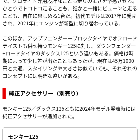
で、ソロライド専用設計なことも走りのよさを予感させる。
ひとりでトコトコ走ることも、誰かと一緒にビューンと走る
ことも、自在に楽しめる1台だ。初代モデルは2017年に発売
され、2021年にエンジンが新型に切り替わっている。
このほか、アップフェンダー＋ブロックタイヤでオフロード
テイストも併せ持つモンキー125に対し、ダウンフェンダー
+ロードタイヤのダックス125という違いもある。価格は時
期によって少し差が出たこともあったが、現在は45万1000
円と共通。スタイリングや大きさは似ていても、それぞれの
コンセプトには明確な違いがある。
純正アクセサリー（別売り）
モンキー125／ダックス125ともに2024年モデル発表時には
純正アクセサリーが追加された。
モンキー125