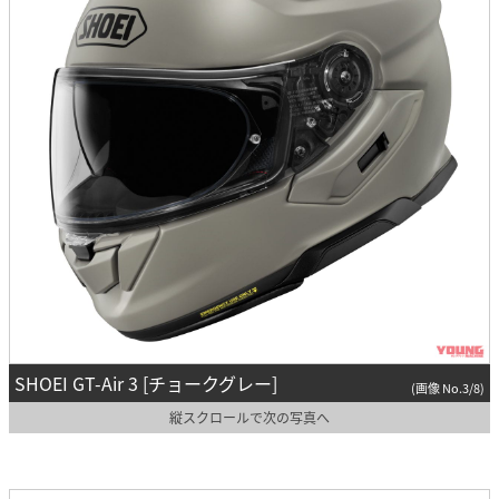
SHOEI GT-Air 3 [チョークグレー]
(画像 No.3/8)
縦スクロールで次の写真へ