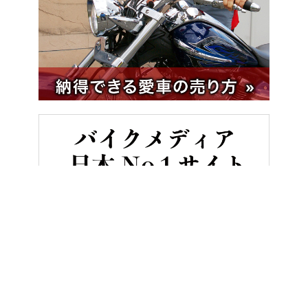
HOME
バイク用品
「サンバイザーは1度使うとやめられない」フルフェイ