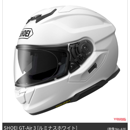
SHOEI GT-Air 3 [ルミナスホワイト]
(画像 No.4/8)