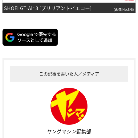
SHOEI GT-Air 3 [ブリリアントイエロー]
(画像 No.8/8)
この記事を書いた人／メディア
ヤングマシン編集部