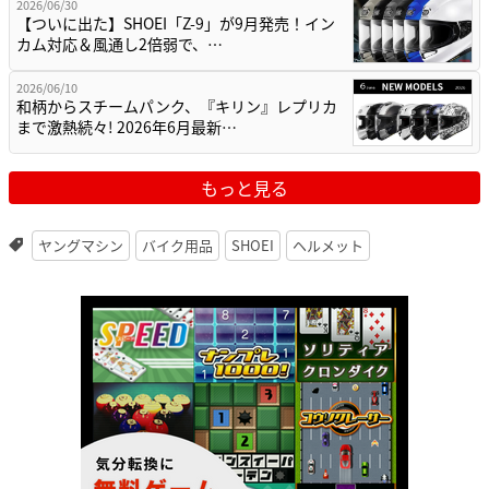
2026/06/30
【ついに出た】SHOEI「Z-9」が9月発売！イン
カム対応＆風通し2倍弱で、…
2026/06/10
和柄からスチームパンク、『キリン』レプリカ
まで激熱続々! 2026年6月最新…
もっと見る
ヤングマシン
バイク用品
SHOEI
ヘルメット