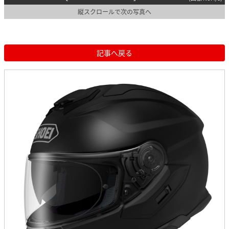
縦スクロールで次の写真へ
記事へ戻る