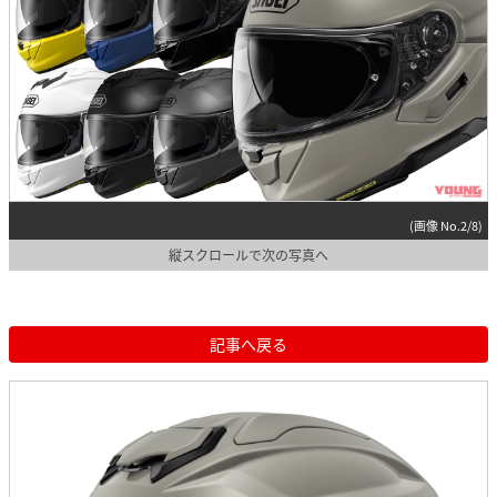
(画像 No.2/8)
縦スクロールで次の写真へ
記事へ戻る