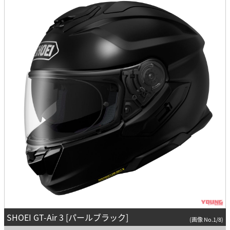
SHOEI GT-Air 3 [パールブラック]
(画像 No.1/8)