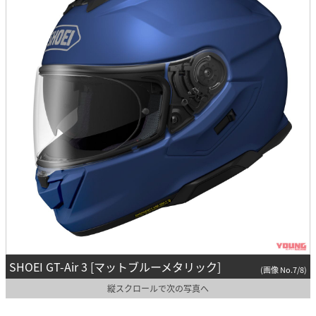
SHOEI GT-Air 3 [マットブルーメタリック]
(画像 No.7/8)
縦スクロールで次の写真へ