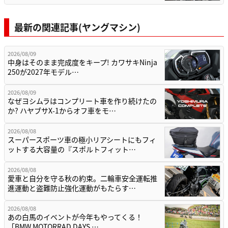
最新の関連記事(ヤングマシン)
2026/08/09
中身はそのまま完成度をキープ! カワサキNinja
250が2027年モデル…
2026/08/09
なぜヨシムラはコンプリート車を作り続けたの
か? ハヤブサX-1からオフ車をモ…
2026/08/08
スーパースポーツ車の極小リアシートにもフィ
ットする大容量の『スポルトフィット…
2026/08/08
愛車と自分を守る秋の約束。二輪車安全運転推
進運動と盗難防止強化運動がもたらす…
2026/08/08
あの白馬のイベントが今年もやってくる！
「BMW MOTORRAD DAYS …