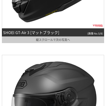
SHOEI GT-Air 3 [マットブラック]
(画像 No.5/8)
縦スクロールで次の写真へ