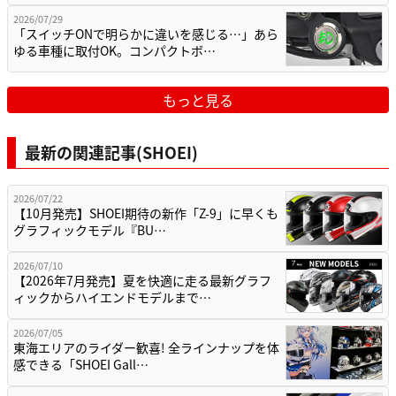
2026/07/29
「スイッチONで明らかに違いを感じる…」あら
ゆる車種に取付OK。コンパクトボ…
もっと見る
最新の関連記事(SHOEI)
2026/07/22
【10月発売】SHOEI期待の新作「Z-9」に早くも
グラフィックモデル『BU…
2026/07/10
【2026年7月発売】夏を快適に走る最新グラフ
ィックからハイエンドモデルまで…
2026/07/05
東海エリアのライダー歓喜! 全ラインナップを体
感できる「SHOEI Gall…