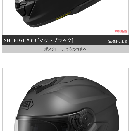
SHOEI GT-Air 3 [マットブラック]
(画像 No.5/8)
縦スクロールで次の写真へ