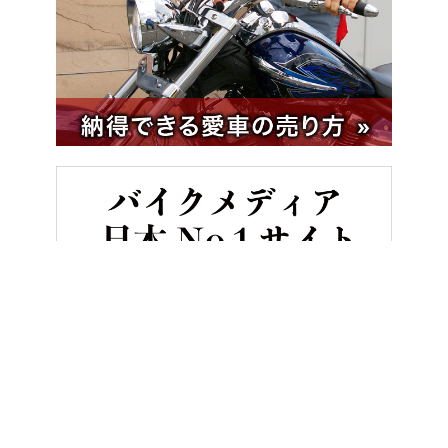
HOME
バイク用品
「サンバイザーは1度使うとやめられない」フルフェイ