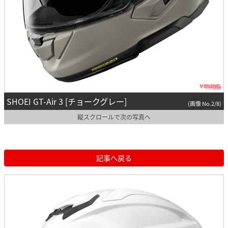
SHOEI GT-Air 3 [チョークグレー]
(画像 No.2/8)
縦スクロールで次の写真へ
記事へ戻る