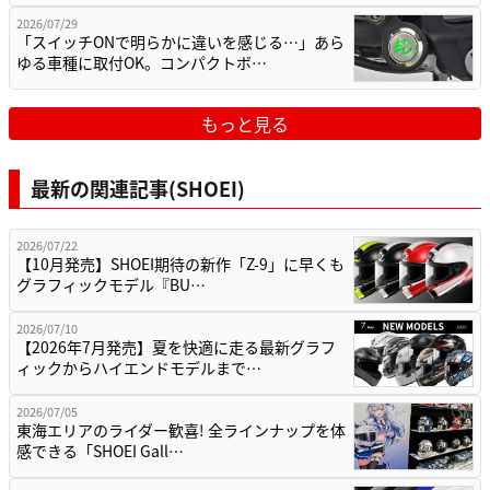
2026/07/29
「スイッチONで明らかに違いを感じる…」あら
ゆる車種に取付OK。コンパクトボ…
もっと見る
最新の関連記事(SHOEI)
2026/07/22
【10月発売】SHOEI期待の新作「Z-9」に早くも
グラフィックモデル『BU…
2026/07/10
【2026年7月発売】夏を快適に走る最新グラフ
ィックからハイエンドモデルまで…
2026/07/05
東海エリアのライダー歓喜! 全ラインナップを体
感できる「SHOEI Gall…