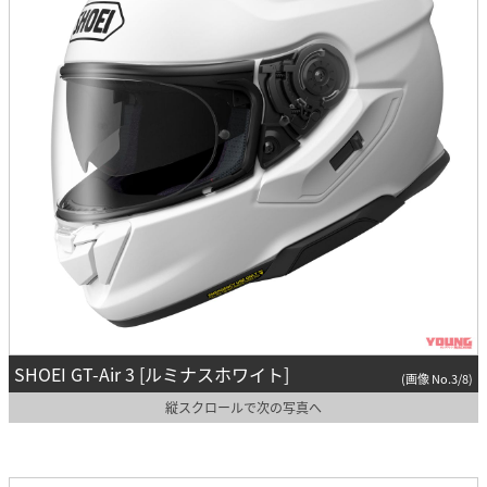
SHOEI GT-Air 3 [ルミナスホワイト]
(画像 No.3/8)
縦スクロールで次の写真へ