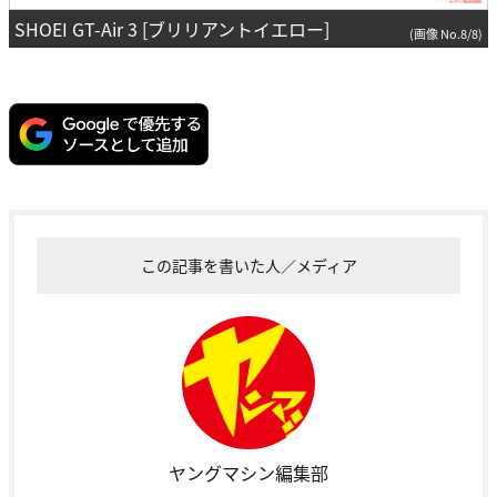
SHOEI GT-Air 3 [ブリリアントイエロー]
(画像 No.8/8)
この記事を書いた人／メディア
ヤングマシン編集部