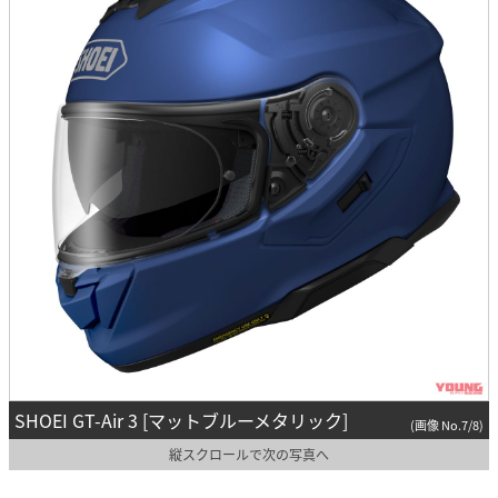
SHOEI GT-Air 3 [マットブルーメタリック]
(画像 No.7/8)
縦スクロールで次の写真へ