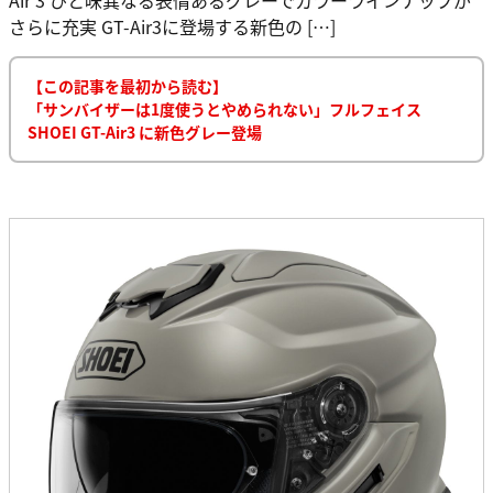
さらに充実 GT-Air3に登場する新色の […]
【この記事を最初から読む】
「サンバイザーは1度使うとやめられない」フルフェイス
SHOEI GT-Air3 に新色グレー登場