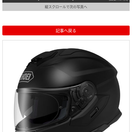
縦スクロールで次の写真へ
記事へ戻る