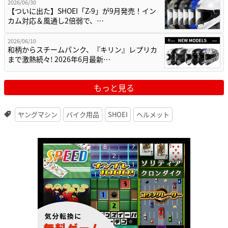
2026/06/30
【ついに出た】SHOEI「Z-9」が9月発売！イン
カム対応＆風通し2倍弱で、…
2026/06/10
和柄からスチームパンク、『キリン』レプリカ
まで激熱続々! 2026年6月最新…
もっと見る
ヤングマシン
バイク用品
SHOEI
ヘルメット