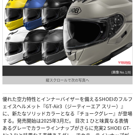
(画像 No.1/8)
縦スクロールで次の写真へ
優れた空力特性とインナーバイザーを備えるSHOEIのフルフ
ェイスヘルメット『GT-Air3（ジーティーエア スリー）』
に、新たなソリッドカラーとなる『チョークグレー』が登場
する。発売開始は2025年3月だ。 目次 1 ひと味異なる表情
あるグレーでカラーラインナップがさらに充実2 SHOEI GT-
Air 3 ひと味異なる表情あるグレーでカラーラインナップが