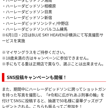
・ハーレーダビッドソン相模原
・ハーレーダビッドソン目黒
・ハーレーダビッドソン新宿
・ハーレーダビッドソンシティ/中野店
・ハーレーダビッドソンバルコム練馬
※6月1日・2日はBLUE SKY HEAVEN＠横浜にて写真撮影サ
ービスを実施
※マイサングラスをご持参ください。
※18歳未満の方はキャンペーンに参加できません。
※手にもてる重は正規店で異なり、選ぶことは出来ません。
SNS投稿キャンペーンも開催！
また、期間中にハーレーダビッドソンに跨ってショットガン
を持った写真を撮影し、「#令和に広がれあぶ刑事の輪」を
付けてSNSに投稿すると、抽選で50名様に豪華グッズがプ
レゼントされる。こちらも振るってご参加を！