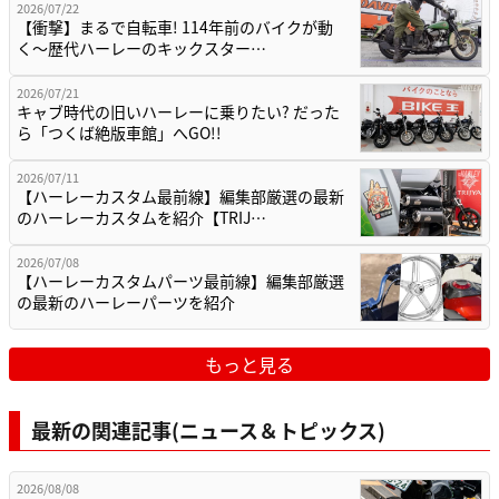
2026/07/22
【衝撃】まるで自転車! 114年前のバイクが動
く〜歴代ハーレーのキックスター…
2026/07/21
キャブ時代の旧いハーレーに乗りたい? だった
ら「つくば絶版車館」へGO!!
2026/07/11
【ハーレーカスタム最前線】編集部厳選の最新
のハーレーカスタムを紹介【TRIJ…
2026/07/08
【ハーレーカスタムパーツ最前線】編集部厳選
の最新のハーレーパーツを紹介
もっと見る
最新の関連記事(ニュース＆トピックス)
2026/08/08