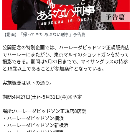
【動画】『帰ってきた あぶない刑事』予告篇
公開記念の特別企画では、ハーレーダビッドソン正規販売店
でハーレーにまたがり、東京マルイのショットガンを持って
撮影できる。期間は5月31日までで、マイサングラスの持参
と18歳以上であることが参加条件となっている。
実施概要は以下の通り。
期間:4月27日(土)～5月31日(金)※予定
場所:ハーレーダビッドソン正規店8店舗
・ハーレーダビッドソン横浜
・ハーレーダビッドソン新横浜
・ハーレーダビッドソン湘南