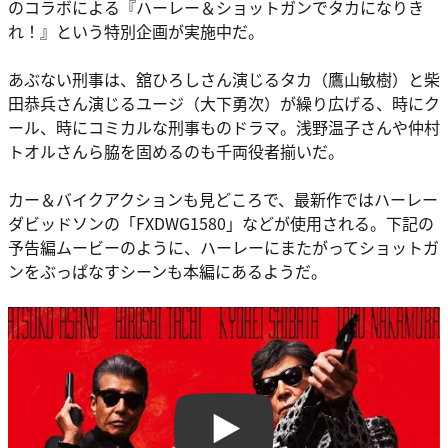
のコラボによる『ハーレー＆ショットガンでタカになりき
れ！』という特別企画が実施中だ。
あぶない刑事は、舘ひろしさん演じるタカ（鷹山敏樹）と柴
田恭兵さん演じるユージ（大下勇次）が繰り広げる、時にク
ール、時にコミカルな刑事ものドラマ。浅野温子さんや仲村
トオルさんら脇を固めるのも千両役者揃いだ。
カー＆バイクアクションも見どころで、最新作ではハーレー
ダビッドソンの「FXDWG1580」などが使用される。下記の
予告編ムービーのように、ハーレーにまたがってショットガ
ンをぶっぱなすシーンも本編にあるようだ。
Play