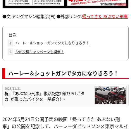
●文:ヤングマシン編集部(ヨ) ●外部リンク:
帰ってきた あぶない刑事
目次
1
ハーレー＆ショットガンでタカになりきろう！
2
SNS投稿キャンペーンも開催！
ハーレー＆ショットガンでタカになりきろう！
2023/11/21
祝 !『あぶない刑事』復活記念! 舘ひろし“タ
カ”が乗ったバイクを一挙紹介!…
2024年5月24日公開予定の映画「帰ってきた あぶない刑
事」の公開を記念して、ハーレーダビッドソン×東京マルイ