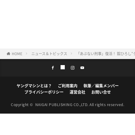
HOME
ニュース＆トピックス
「あぶない刑事」復活！ 舘ひろし
ヤングマシンとは？
ご利用案内
執筆／編集メンバー
プライバシーポリシー
運営会社
お問い合せ
Copyright ©
NAIGAI PUBLISHING CO.,LTD.
All rights reserved.