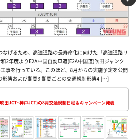
につなげるため、高速道路の長寿命化に向けた「高速道路リ
2年度よりE2A中国自動車道(E2A中国道)吹田ジャンク
ーアル工事を行っている。このほど、8月からの実施予定を公開
の形態および期間3 期間ごとの交通規制形態4 […]
(吹田JCT~神戸JCT)の8月交通規制日程＆キャンペーン発表