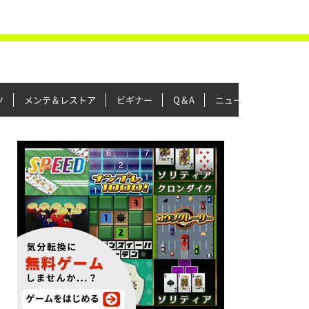
ツ
メンテ＆レストア
ビギナー
Q＆A
ニュース＆トピックス