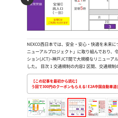
NEXCO西日本では、安全・安心・快適を未来
ニューアルプロジェクト」に取り組んでおり、令和
ション(JCT)~神戸JCT間で大規模なリニュ
した。 目次 1 交通規制の内容2 区間、交通規制
【この記事を最初から読む】
う回で300円のクーポンもらえる! E2A中国自動車道