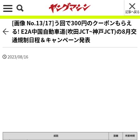
記事へ戻る
[画像 No.13/17]う回で300円のクーポンもらえ
る! E2A中国自動車道(吹田JCT~神戸JCT)の8月交
通規制日程＆キャンペーン発表
2023/08/16