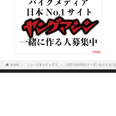
HOME
ニュース＆トピックス
う回で300円のクーポンもらえる! E
ヤングマシンとは？
ご利用案内
執筆／編集メンバー
プライバシーポリシー
運営会社
お問い合せ
Copyright ©
NAIGAI PUBLISHING CO.,LTD.
All rights reserved.