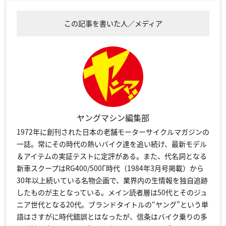
この記事を書いた人／メディア
ヤングマシン編集部
1972年に創刊された日本の老舗モーターサイクルマガジンの
一誌。常にその時代の熱いバイク達を追い続け、最新モデル
＆アイテムの実証テストに定評がある。また、代名詞となる
新車スクープはRG400/500Γ時代（1984年3月号掲載）から
30年以上続いている名物企画で、業界内の生情報を独自追跡
したものが主となっている。メイン読者層は50代とそのジュ
ニア世代となる20代。ブランドタイトルの“ヤング”という単
語はさすがに時代錯誤とはなったが、信条はバイク乗りの多