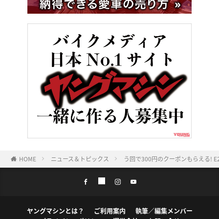
HOME
ニュース＆トピックス
う回で300円のクーポンもらえる! E
ヤングマシンとは？
ご利用案内
執筆／編集メンバー