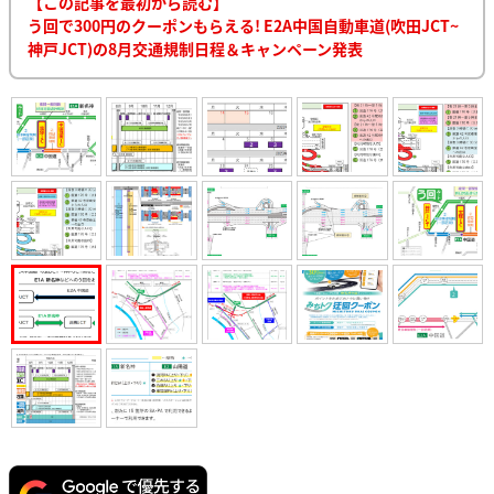
【この記事を最初から読む】
う回で300円のクーポンもらえる! E2A中国自動車道(吹田JCT~
神戸JCT)の8月交通規制日程＆キャンペーン発表