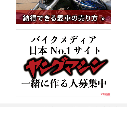
HOME
ニュース＆トピックス
う回で300円のクーポンもらえる! E