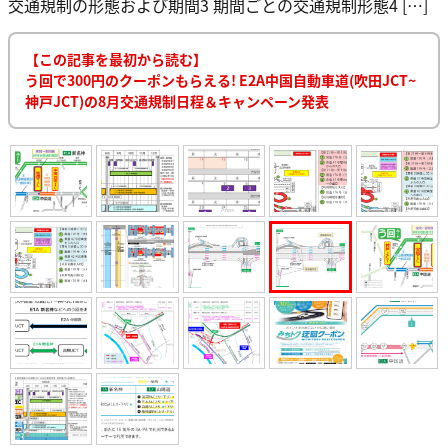
交通規制の形態および期間3 期間ごとの交通規制形態4 […]
【この記事を最初から読む】
う回で300円のクーポンもらえる! E2A中国自動車道(吹田JCT~
神戸JCT)の8月交通規制日程＆キャンペーン発表