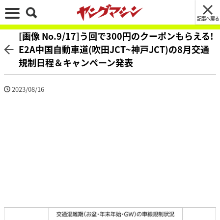
記事へ戻る
[画像 No.9/17]う回で300円のクーポンもらえる!
E2A中国自動車道(吹田JCT~神戸JCT)の8月交通
規制日程＆キャンペーン発表
2023/08/16