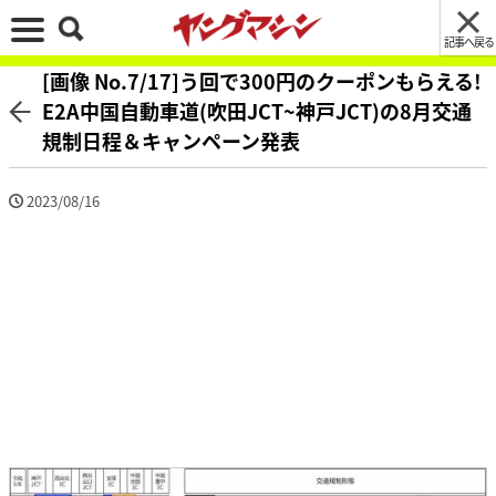
記事へ戻る
[画像 No.7/17]う回で300円のクーポンもらえる!
E2A中国自動車道(吹田JCT~神戸JCT)の8月交通
規制日程＆キャンペーン発表
2023/08/16