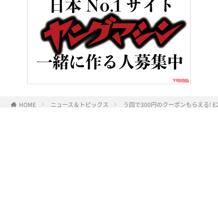
HOME
ニュース＆トピックス
う回で300円のクーポンもらえる! E
ヤングマシンとは？
ご利用案内
執筆／編集メンバー
プライバシーポリシー
運営会社
お問い合せ
Copyright ©
NAIGAI PUBLISHING CO.,LTD.
All rights reserved.