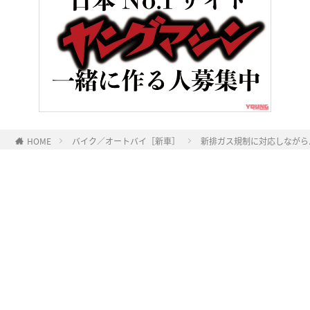
HOME
バイク／オートバイ［新車］
新排ガス規制に対応しながらパ
ヤングマシンとは？
ご利用案内
執筆／編集メンバー
プライバシーポリシー
運営会社
お問い合せ
Copyright ©
NAIGAI PUBLISHING CO.,LTD.
All rights reserved.