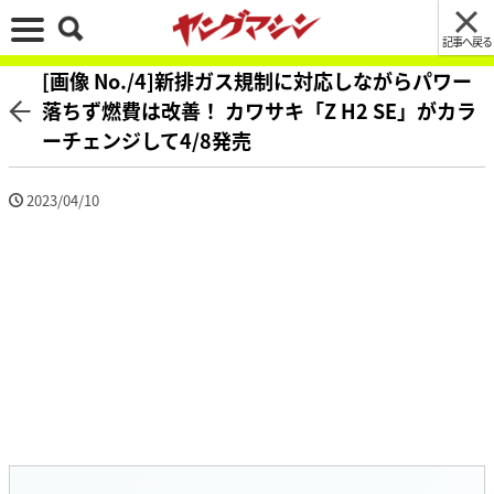
記事へ戻る
[画像 No./4]新排ガス規制に対応しながらパワー
落ちず燃費は改善！ カワサキ「Z H2 SE」がカラ
ーチェンジして4/8発売
2023/04/10