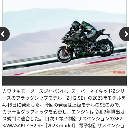
カワサキモータースジャパンは、スーパーネイキッドZシリ
ーズのフラッグシップモデル「Z H2 SE」の2023年モデルを
4月8日に発売した。今回の発表は上級モデルのSEのみで、
カラー＆グラフィックを変更し、エンジンは令和2年排出ガ
ス規制に適合した。 目次 1 電子制御サスペンションのSE2
KAWASAKI Z H2 SE［2023 model］ 電子制御サスペンショ