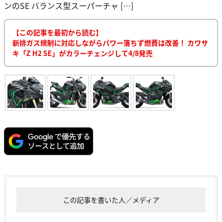
ンのSE バランス型スーパーチャ […]
【この記事を最初から読む】
新排ガス規制に対応しながらパワー落ちず燃費は改善！ カワサ
キ「Z H2 SE」がカラーチェンジして4/8発売
この記事を書いた人／メディア