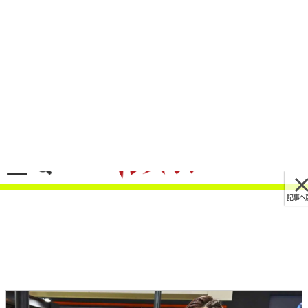
記事へ戻る
[画像 No.10/11]【春の美女祭り:Part5】東京モ
ーターサイクルショー2023で見かけたコンパニ
オン特集
2023/04/01