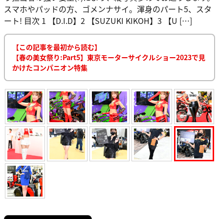
スマホやパッドの方、ゴメンナサイ。渾身のパート5、スタ
ート! 目次 1 【D.I.D】2 【SUZUKI KIKOH】3 【U […]
【この記事を最初から読む】
【春の美女祭り:Part5】東京モーターサイクルショー2023で見
かけたコンパニオン特集