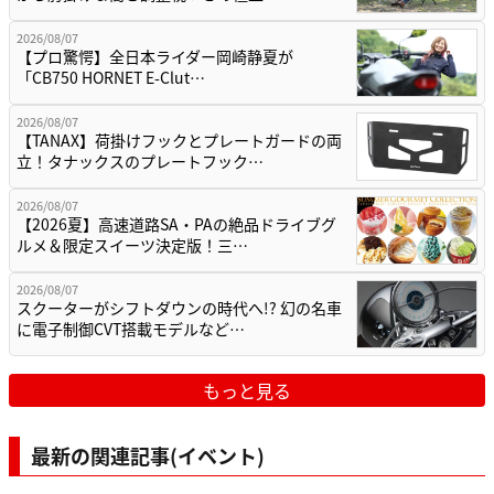
2026/08/07
【プロ驚愕】全日本ライダー岡崎静夏が
「CB750 HORNET E-Clut…
2026/08/07
【TANAX】荷掛けフックとプレートガードの両
立！タナックスのプレートフック…
2026/08/07
【2026夏】高速道路SA・PAの絶品ドライブグ
ルメ＆限定スイーツ決定版！三…
2026/08/07
スクーターがシフトダウンの時代へ!? 幻の名車
に電子制御CVT搭載モデルなど…
もっと見る
最新の関連記事(イベント)