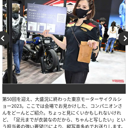
第50回を迎え、大盛況に終わった東京モーターサイクルシ
ョー2023。ここでは会場でお見かけした、コンパニオンさ
んをどーんとご紹介。ちょっと見にくいかもしれないけれ
ど、「足元までが衣装なのだから、ちゃんと写したい」とい
う担当者の強い要望(?)により、縦写真多めでお送りします。