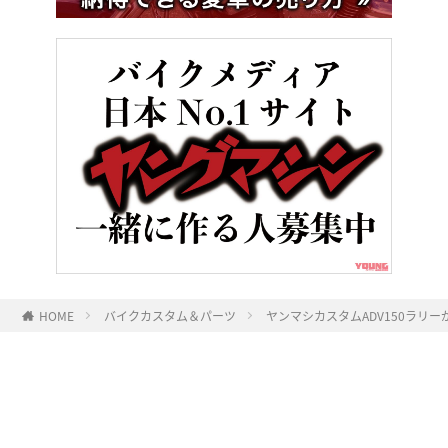
HOME
バイクカスタム＆パーツ
ヤンマシカスタムADV150ラリ
ヤングマシンとは？
ご利用案内
執筆／編集メンバー
プライバシーポリシー
運営会社
お問い合せ