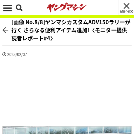
記事へ戻る
[画像 No.8/8]ヤンマシカスタムADV150ラリーが
行く さらなる便利アイテム追加!〈モニター提供
読者レポート#4〉
2023/02/07