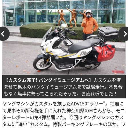
【カスタム完了! バンダイミュージアムへ】
カスタムを済
ませて栃木のバンダイミュージアムまで試験走行。不具合
もなく無事に帰ってこられたそうだ。お疲れ様でした！
ヤングマシンがカスタムを施したADV150″ラリー”。抽選に
て見事その所有権を手に入れた神奈川県のMさんから、モニ
ターレポートの第4弾が届いた。今回はヤングマシンのカス
タムに”追い”カスタム。特製パーキングブレーキのほか、フ