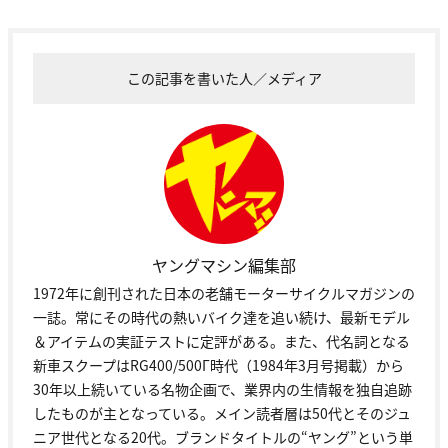
この記事を書いた人／メディア
ヤングマシン編集部
1972年に創刊された日本の老舗モーターサイクルマガジンの
一誌。常にその時代の熱いバイク達を追い続け、最新モデル
＆アイテムの実証テストに定評がある。また、代名詞となる
新車スクープはRG400/500Γ時代（1984年3月号掲載）から
30年以上続いている名物企画で、業界内の生情報を独自追跡
したものが主となっている。メイン読者層は50代とそのジュ
ニア世代となる20代。ブランドタイトルの“ヤング”という単