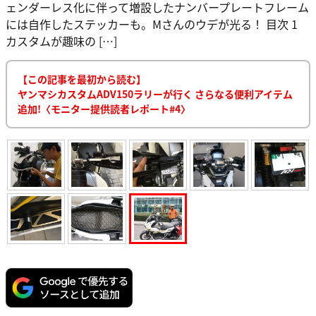
ェンダーレス化に伴って増設したナンバープレートフレーム
には自作したステッカーも。Mさんのウデが光る！ 目次 1
カスタムが趣味の […]
【この記事を最初から読む】
ヤンマシカスタムADV150ラリーが行く さらなる便利アイテム
追加!〈モニター提供読者レポート#4〉