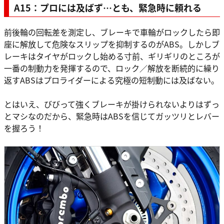
A15：プロには及ばず…とも、緊急時に頼れる
前後輪の回転差を測定し、ブレーキで車輪がロックしたら即
座に解放して危険なスリップを抑制するのがABS。しかしブ
レーキはタイヤがロックし始める寸前、ギリギリのところが
一番の制動力を発揮するので、ロック／解放を断続的に繰り
返すABSはプロライダーによる究極の短制動には及ばない。
とはいえ、びびって強くブレーキが掛けられないよりはずっ
とマシなのだから、緊急時はABSを信じてガッツリとレバー
を握ろう！