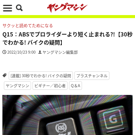
サクッと読めてためになる
Q15：ABSでプロライダーより短く止まれる?!【30秒
でわかる! バイクの疑問】
2022/10/23 9:00
ヤングマシン編集部
[連載] 30秒でわかる! バイクの疑問
プラスチャンネル
ヤングマシン
ビギナー／初心者
Q＆A