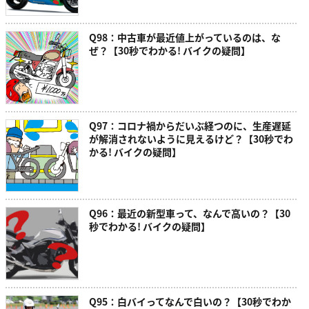
Q98：中古車が最近値上がっているのは、な
ぜ？【30秒でわかる! バイクの疑問】
Q97：コロナ禍からだいぶ経つのに、生産遅延
が解消されないように見えるけど？【30秒でわ
かる! バイクの疑問】
Q96：最近の新型車って、なんで高いの？【30
秒でわかる! バイクの疑問】
Q95：白バイってなんで白いの？【30秒でわか