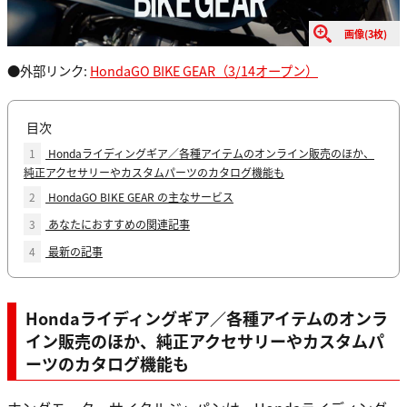
画像(3枚)
●外部リンク:
HondaGO BIKE GEAR（3/14オープン）
目次
1
Hondaライディングギア／各種アイテムのオンライン販売のほか、
純正アクセサリーやカスタムパーツのカタログ機能も
2
HondaGO BIKE GEAR の主なサービス
3
あなたにおすすめの関連記事
4
最新の記事
Hondaライディングギア／各種アイテムのオンラ
イン販売のほか、純正アクセサリーやカスタムパ
ーツのカタログ機能も