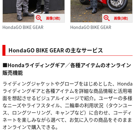
画像(3枚)
画像(3枚)
HondaGO BIKE GEAR
HondaGO BIKE GEAR
HondaGO BIKE GEAR の主なサービス
■Hondaライディングギア／各種アイテムのオンライン
販売機能
ライディングジャケットやグローブをはじめとした、Honda
ライディングギアと各種アイテムを詳細な商品情報と活用場
面を想起させるビジュアルイメージで紹介。ユーザーの多様
なニーズやライフスタイル、二輪車の利用状況（タウンユー
ス、ロングツーリング、キャンプなど）に合わせ、コーディ
ネートを楽しみながら選べて、お気に入りの商品をそのまま
オンラインで購入できる。