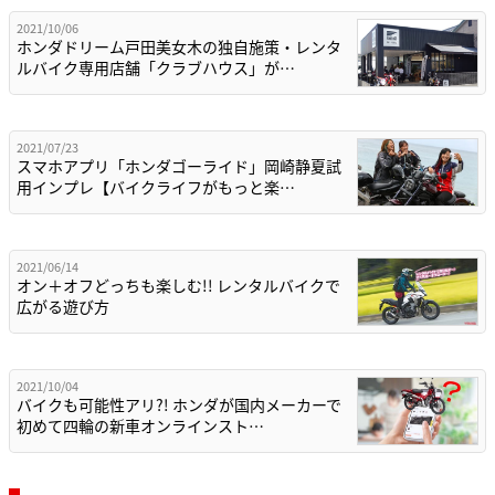
2021/10/06
ホンダドリーム戸田美女木の独自施策・レンタ
ルバイク専用店舗「クラブハウス」が…
2021/07/23
スマホアプリ「ホンダゴーライド」岡崎静夏試
用インプレ【バイクライフがもっと楽…
2021/06/14
オン＋オフどっちも楽しむ!! レンタルバイクで
広がる遊び方
2021/10/04
バイクも可能性アリ?! ホンダが国内メーカーで
初めて四輪の新車オンラインスト…