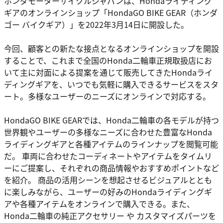
ホンダモーターサイクルジャパンは、Hondaライディング
ギアのオンラインショップ「HondaGO BIKE GEAR（ホンダ
ゴー バイクギア）」を2022年3月14日に開設した。
今回、顧客との新たな接点となるオンラインショップを開設
することで、これまで全国のHonda二輪車正規取扱店にお
いて主に対面による提案を通じて販売してきたHondaライ
ディングギアを、いつでも気軽に購入できるサービスをスタ
ート。多様なユーザーのニーズにオンラインで対応する。
HondaGO BIKE GEARでは、Honda二輪車の各モデルが持つ
世界観やユーザーの多様なニーズに合わせた豊富なHonda
ライディングギアと各種アイテムのラインナップを閲覧可能
だ。 車両に合わせたコーディネートやアイテムをタイムリ
ーにご提案し、それぞれの商品情報やおすすめポイントなど
を紹介。 商品の活用シーンを想起させるビジュアルととも
に楽しみながら、ユーザーの好みのHondaライディングギ
アや各種アイテムをオンラインで購入できる。また、
Honda二輪車の純正アクセサリー や カスタマイズパーツを