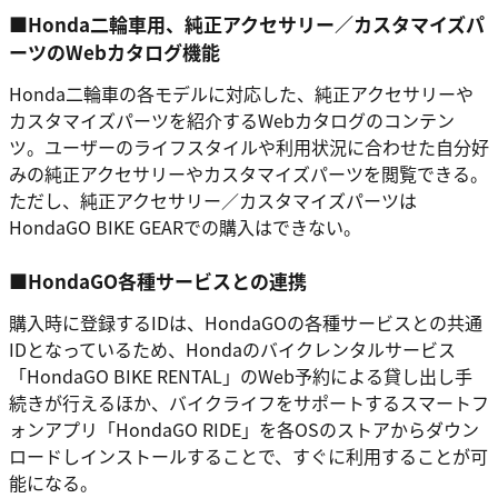
■Honda二輪車用、純正アクセサリー／カスタマイズパ
ーツのWebカタログ機能
Honda二輪車の各モデルに対応した、純正アクセサリーや
カスタマイズパーツを紹介するWebカタログのコンテン
ツ。ユーザーのライフスタイルや利用状況に合わせた自分好
みの純正アクセサリーやカスタマイズパーツを閲覧できる。
ただし、純正アクセサリー／カスタマイズパーツは
HondaGO BIKE GEARでの購入はできない。
■HondaGO各種サービスとの連携
購入時に登録するIDは、HondaGOの各種サービスとの共通
IDとなっているため、Hondaのバイクレンタルサービス
「HondaGO BIKE RENTAL」のWeb予約による貸し出し手
続きが行えるほか、バイクライフをサポートするスマートフ
ォンアプリ「HondaGO RIDE」を各OSのストアからダウン
ロードしインストールすることで、すぐに利用することが可
能になる。