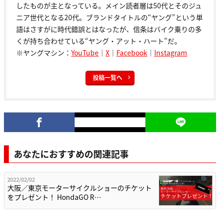
したものが主となっている。メイン読者層は50代とそのジュ
ニア世代となる20代。ブランドタイトルの“ヤング”という単
語はさすがに時代錯誤とはなったが、信条はバイク乗りの多
くが持ち合わせている“ヤング・アット・ハート”だ。
※ヤングマシン：
YouTube
｜
X
｜
Facebook
｜
Instagram
投稿一覧へ
あなたにおすすめの関連記事
2022/02/02
大阪／東京モーターサイクルショーのチケット
をプレゼント！ HondaGO R…