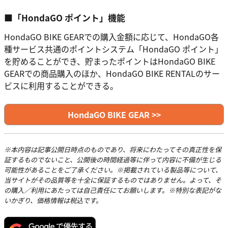
■「HondaGO ポイント」機能
HondaGO BIKE GEARでの購入金額に応じて、HondaGO各
種サービス共通のポイントシステム「HondaGO ポイント」
を貯めることができ、貯まったポイントはHondaGO BIKE
GEARでの商品購入のほか、HondaGO BIKE RENTALのサー
ビスに利用することができる。
HondaGO BIKE GEAR >>
※本内容は記事公開日時点のものであり、将来にわたってその真正性を保
証するものでないこと、公開後の時間経過等に伴って内容に不備が生じる
可能性があることをご了承ください。※掲載されている製品等について、
当サイトがその品質等を十全に保証するものではありません。よって、そ
の購入／利用にあたっては自己責任にてお願いします。※特別な表記がな
いかぎり、価格情報は税込です。