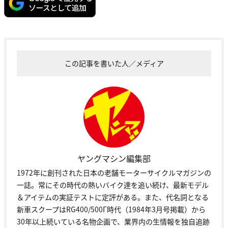
この記事を書いた人／メディア
ヤングマシン編集部
1972年に創刊された日本の老舗モーターサイクルマガジンの
一誌。常にその時代の熱いバイク達を追い続け、最新モデル
＆アイテムの実証テストに定評がある。また、代名詞となる
新車スクープはRG400/500Γ時代（1984年3月号掲載）から
30年以上続いている名物企画で、業界内の生情報を独自追跡