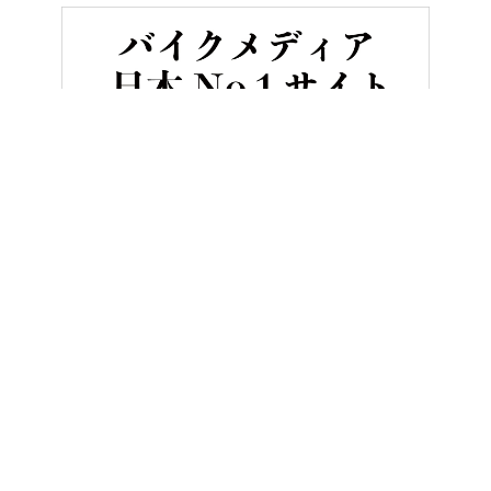
HOME
バイクライフ
ホンダがHondaライディングギアのオンラインショ
ヤングマシンとは？
ご利用案内
執筆／編集メンバー
プライバシーポリシー
運営会社
お問い合せ