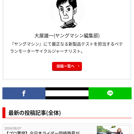
大屋雄一(ヤングマシン編集部)
『ヤングマシン』にて厳正なる新製品テストを担当するベテ
ランモーターサイクルジャーナリスト。
投稿一覧へ
最新の投稿記事(全体)
2026/08/07
【プロ驚愕】全日本ライダー岡崎静夏が