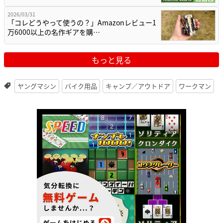
2026/03/31
「コレどうやって使うの？」Amazonレビュー1
万6000以上の名作ギアを購…
もっと見る
ヤングマシン
バイク用品
キャンプ／アウトドア
ワークマン