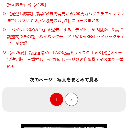
据え置き価格【Z400】
【見逃し厳禁】漆黒の4気筒発売から200馬力ハブステアインプレ
まで! カワサキファン必見の7月注目ニュースまとめ
「バイクに積めない」を過去にする！デイトナから肘掛け＆高さ
調整枕つきの極上ハイバックチェア『WIDE/REST ハイバックチェ
ア』が登場
【2026夏】高速道路SA・PAの絶品ドライブグルメ＆限定スイー
ツ決定版！三重推しテイクNo.1から話題の自販機アイスまで一挙
紹介
次のページ：写真をまとめて見る
1
2