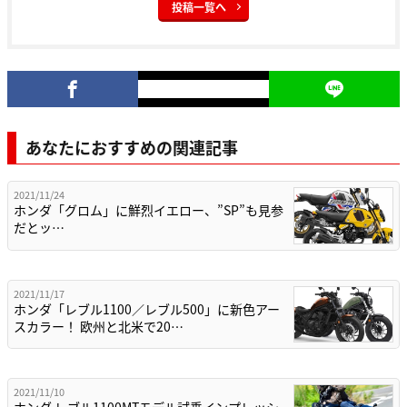
投稿一覧へ
あなたにおすすめの関連記事
2021/11/24
ホンダ「グロム」に鮮烈イエロー、”SP”も見参
だとッ…
2021/11/17
ホンダ「レブル1100／レブル500」に新色アー
スカラー！ 欧州と北米で20…
2021/11/10
ホンダ レブル1100MTモデル試乗インプレッシ