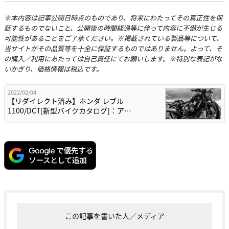
※本内容は記事公開日時点のものであり、将来にわたってその真正性を保
証するものでないこと、公開後の時間経過等に伴って内容に不備が生じる
可能性があることをご了承ください。※掲載されている製品等について、
当サイトがその品質等を十全に保証するものではありません。よって、そ
の購入／利用にあたっては自己責任にてお願いします。※特別な表記がな
いかぎり、価格情報は税込です。
2022/02/04
【リダイレクト済み】ホンダ レブル
1100/DCT[新型バイクカタログ]：ア…
この記事を書いた人／メディア