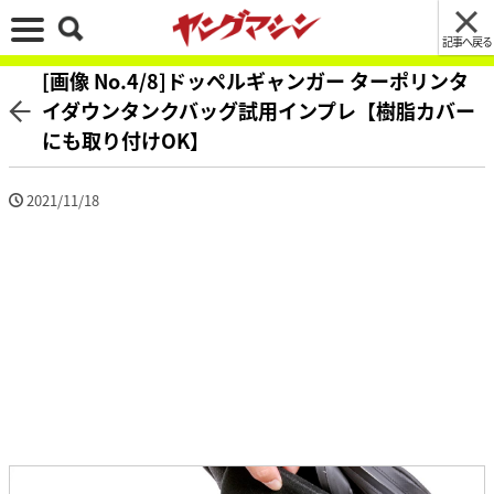
記事へ戻る
[画像 No.4/8]ドッペルギャンガー ターポリンタ
イダウンタンクバッグ試用インプレ【樹脂カバー
にも取り付けOK】
2021/11/18