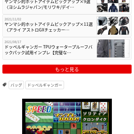
ヤンマシ的ホットアイテムピックアップ×9選
〈ヨシムラジャパン/モリワキ/デイ…
2021/11/02
ヤンマシ的ホットアイテムピックアップ×11選
〈アライ アストロGXチェッカー…
2021/08/17
ドッペルギャンガー TPUウォータープルーフバ
ックパック試用インプレ【完璧な…
もっと見る
バッグ
ドッペルギャンガー