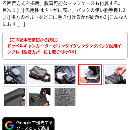
る固定方式を採用。脱着可能なマップケースも付属する。
目次 1 [◯] 汎用性はさすがに高い。バッグの使い勝手良し2
[△] 後方のベルトをどこに巻き付けるかが問題か3 [こんな人
におす […]
【この記事を最初から読む】
ドッペルギャンガー ターポリンタイダウンタンクバッグ試用イ
ンプレ【樹脂カバーにも取り付けOK】