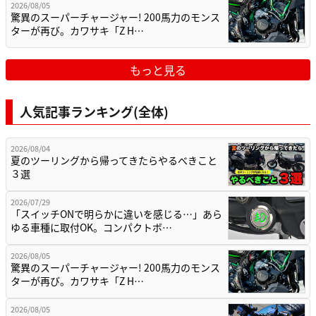
2026/08/05
驚異のスーパーチャージャー! 200馬力のモンス
ターが再び。カワサキ「Z H…
もっと見る
人気記事ランキング(全体)
2026/08/04
夏のツーリングから帰ってきたらやるべきこと
３選
2026/07/29
「スイッチONで明らかに違いを感じる…」あら
ゆる車種に取付OK。コンパクトボ…
2026/08/05
驚異のスーパーチャージャー! 200馬力のモンス
ターが再び。カワサキ「Z H…
2026/08/05