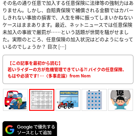
その名の通り任意で加入する任意保険に法律等の強制力はあ
りません。しかし、自賠責保険で補償される金額ではカバー
しきれない事故の損害で、人生を棒に振ってしまいかねない
ケースはままあります。最近、ネットニュースでは任意保険
未加入の事故で厳罰が……という話題が世間を騒がせまし
た。実際のところ、任意保険の加入状況はどのようになって
いるのでしょうか？ 目次 […]
【この記事を最初から読む】
若いライダーの方が危機管理できている?! バイクの任意保険、
もはや必須です! …〈多事走論〉from Nom