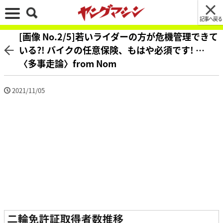
記事へ戻る
[画像 No.2/5]若いライダーの方が危機管理できて
いる?! バイクの任意保険、もはや必須です! …
〈多事走論〉from Nom
2021/11/05