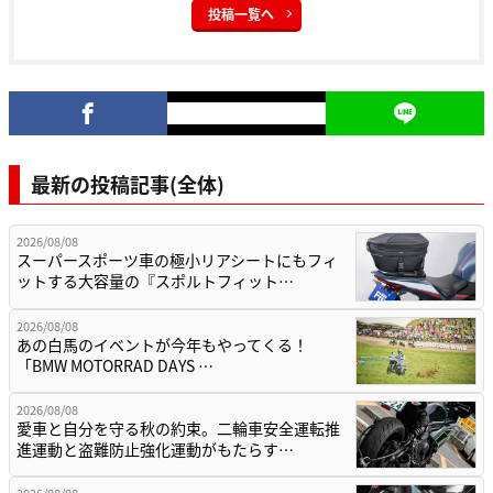
投稿一覧へ
最新の投稿記事(全体)
2026/08/08
スーパースポーツ車の極小リアシートにもフィ
ットする大容量の『スポルトフィット…
2026/08/08
あの白馬のイベントが今年もやってくる！
「BMW MOTORRAD DAYS …
2026/08/08
愛車と自分を守る秋の約束。二輪車安全運転推
進運動と盗難防止強化運動がもたらす…
2026/08/08