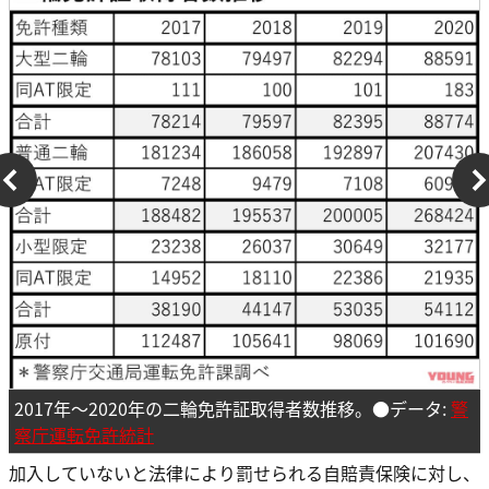
2017年～2020年の二輪免許証取得者数推移。●データ:
警
察庁運転免許統計
加入していないと法律により罰せられる自賠責保険に対し、