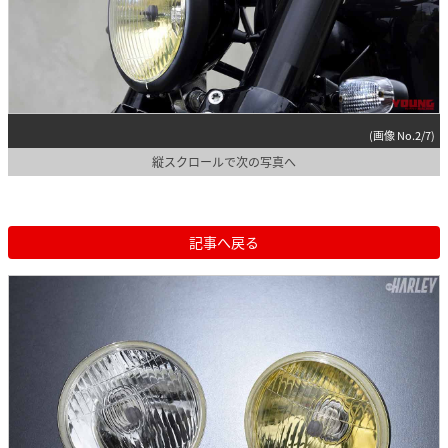
(画像 No.2/7)
縦スクロールで次の写真へ
記事へ戻る