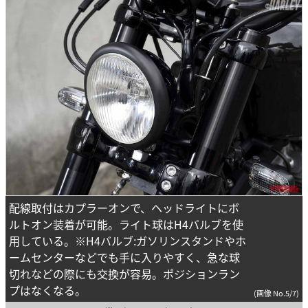
配線取付はカプラーオンで、ヘッドライトにボ
ルトオン装着が可能。ライト球はH4バルブを使
用している。※H4バルブ:ガソリンスタンドやホ
ームセンターなどでも手に入りやすく、急な球
切れなどの際にも交換が容易。ポジションラン
プはなくなる。
(画像 No.5/7)