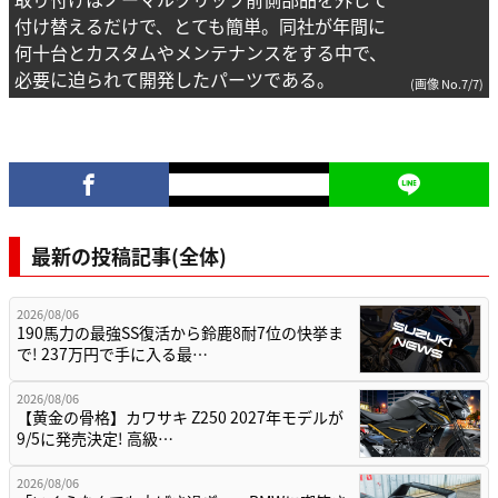
付け替えるだけで、とても簡単。同社が年間に
何十台とカスタムやメンテナンスをする中で、
必要に迫られて開発したパーツである。
(画像 No.7/7)
最新の投稿記事(全体)
2026/08/06
190馬力の最強SS復活から鈴鹿8耐7位の快挙ま
で! 237万円で手に入る最…
2026/08/06
【黄金の骨格】カワサキ Z250 2027年モデルが
9/5に発売決定! 高級…
2026/08/06