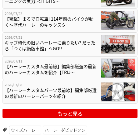
ーニングの実力!＜HIGH S…
2026/07/22
【衝撃】まるで自転車! 114年前のバイクが動
く〜歴代ハーレーのキックスター…
2026/07/21
キャブ時代の旧いハーレーに乗りたい? だった
ら「つくば絶版車館」へGO!!
2026/07/11
【ハーレーカスタム最前線】編集部厳選の最新
のハーレーカスタムを紹介【TRIJ…
2026/07/08
【ハーレーカスタムパーツ最前線】編集部厳選
の最新のハーレーパーツを紹介
もっと見る
ウィズハーレー
ハーレーダビッドソン