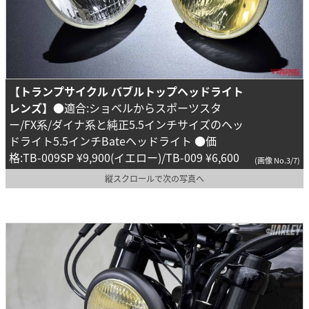
【トランプサイクル バブルトップヘッドライト
レンズ】
●適合:ショベルからスポーツスタ
ー/FX系/ダイナ系と純正5.5インチサイズのヘッ
ドライト5.5インチBateヘッドライト ●価
格:TB-009SP ¥9,900(イエロー)/TB-009 ¥6,600
(画像 No.3/7)
縦スクロールで次の写真へ