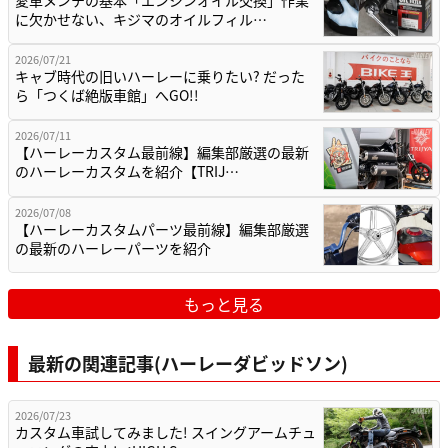
愛車メンテの基本「エンジンオイル交換」作業
に欠かせない、キジマのオイルフィル…
2026/07/21
キャブ時代の旧いハーレーに乗りたい? だった
ら「つくば絶版車館」へGO!!
2026/07/11
【ハーレーカスタム最前線】編集部厳選の最新
のハーレーカスタムを紹介【TRIJ…
2026/07/08
【ハーレーカスタムパーツ最前線】編集部厳選
の最新のハーレーパーツを紹介
もっと見る
最新の関連記事(ハーレーダビッドソン)
2026/07/23
カスタム車試してみました! スイングアームチュ