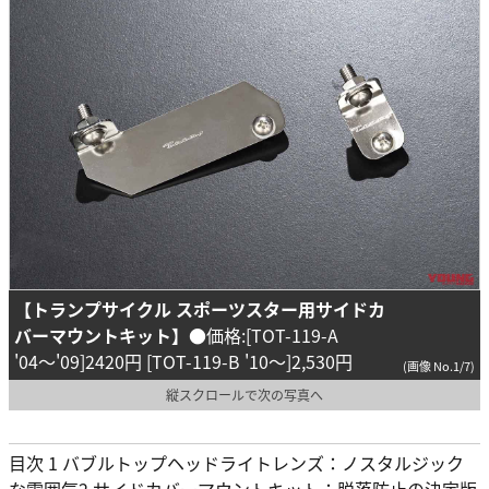
【トランプサイクル スポーツスター用サイドカ
バーマウントキット】
●価格:[TOT-119-A
'04〜'09]2420円 [TOT-119-B '10〜]2,530円
(画像 No.1/7)
縦スクロールで次の写真へ
目次 1 バブルトップヘッドライトレンズ：ノスタルジック