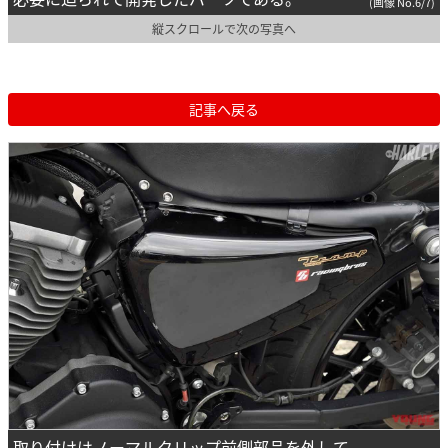
(画像 No.6/7)
縦スクロールで次の写真へ
記事へ戻る
取り付けはノーマルクリップ前側部品を外して