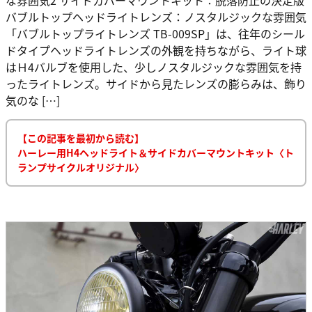
な雰囲気2 サイドカバーマウントキット：脱落防止の決定版
バブルトップヘッドライトレンズ：ノスタルジックな雰囲気
「バブルトップライトレンズ TB-009SP」は、往年のシール
ドタイプヘッドライトレンズの外観を持ちながら、ライト球
はＨ4バルブを使用した、少しノスタルジックな雰囲気を持
ったライトレンズ。サイドから見たレンズの膨らみは、飾り
気のな […]
【この記事を最初から読む】
ハーレー用H4ヘッドライト＆サイドカバーマウントキット〈ト
ランプサイクルオリジナル〉