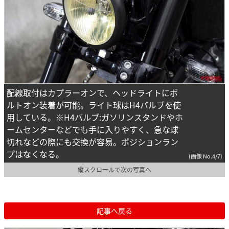
配線取付はカプラーオンで、ヘッドライトにボ
ルトオン装着が可能。ライト球はH4バルブを使
用している。※H4バルブ:ガソリンスタンドやホ
ームセンターなどでも手に入りやすく、急な球
切れなどの際にも交換が容易。ポジションラン
プはなくなる。
(画像 No.4/7)
縦スクロールで次の写真へ
記事へ戻る