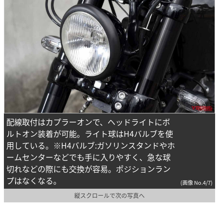
配線取付はカプラーオンで、ヘッドライトにボ
ルトオン装着が可能。ライト球はH4バルブを使
用している。※H4バルブ:ガソリンスタンドやホ
ームセンターなどでも手に入りやすく、急な球
切れなどの際にも交換が容易。ポジションラン
プはなくなる。
(画像 No.4/7)
縦スクロールで次の写真へ