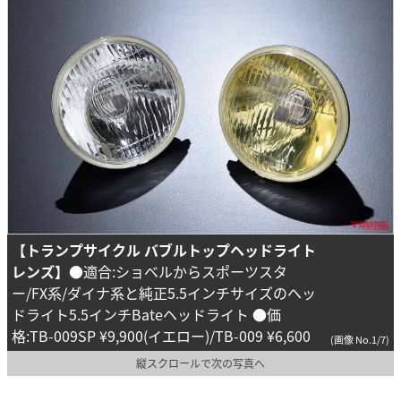
【トランプサイクル バブルトップヘッドライト
レンズ】
●適合:ショベルからスポーツスタ
ー/FX系/ダイナ系と純正5.5インチサイズのヘッ
ドライト5.5インチBateヘッドライト ●価
格:TB-009SP ¥9,900(イエロー)/TB-009 ¥6,600
(画像 No.1/7)
縦スクロールで次の写真へ