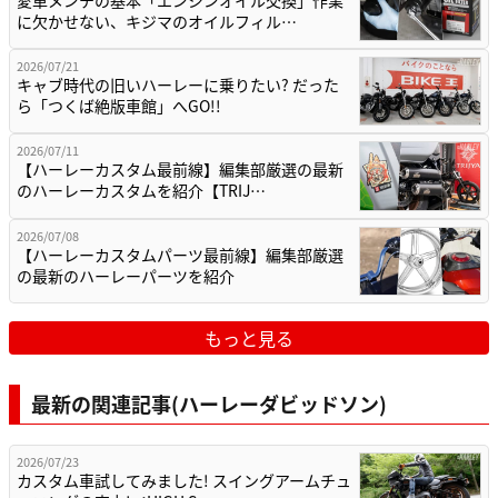
愛車メンテの基本「エンジンオイル交換」作業
に欠かせない、キジマのオイルフィル…
2026/07/21
キャブ時代の旧いハーレーに乗りたい? だった
ら「つくば絶版車館」へGO!!
2026/07/11
【ハーレーカスタム最前線】編集部厳選の最新
のハーレーカスタムを紹介【TRIJ…
2026/07/08
【ハーレーカスタムパーツ最前線】編集部厳選
の最新のハーレーパーツを紹介
もっと見る
最新の関連記事(ハーレーダビッドソン)
2026/07/23
カスタム車試してみました! スイングアームチュ