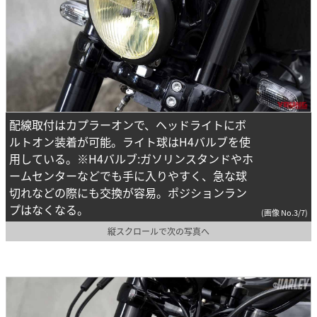
配線取付はカプラーオンで、ヘッドライトにボ
ルトオン装着が可能。ライト球はH4バルブを使
用している。※H4バルブ:ガソリンスタンドやホ
ームセンターなどでも手に入りやすく、急な球
切れなどの際にも交換が容易。ポジションラン
プはなくなる。
(画像 No.3/7)
縦スクロールで次の写真へ