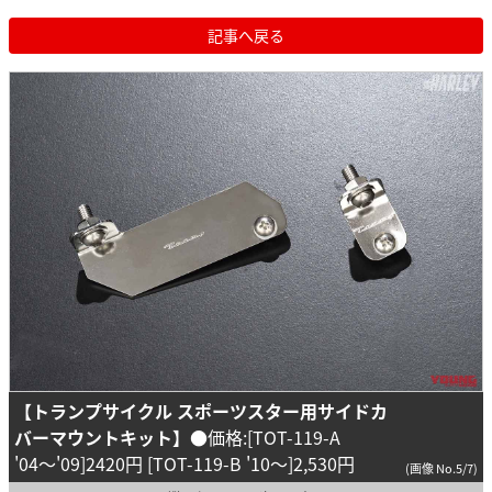
記事へ戻る
【トランプサイクル スポーツスター用サイドカ
バーマウントキット】
●価格:[TOT-119-A
'04〜'09]2420円 [TOT-119-B '10〜]2,530円
(画像 No.5/7)