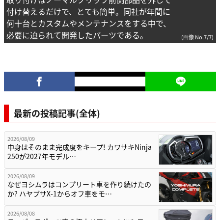
付け替えるだけで、とても簡単。同社が年間に
何十台とカスタムやメンテナンスをする中で、
必要に迫られて開発したパーツである。
(画像 No.7/7)
最新の投稿記事(全体)
2026/08/09
中身はそのまま完成度をキープ! カワサキNinja
250が2027年モデル…
2026/08/09
なぜヨシムラはコンプリート車を作り続けたの
か? ハヤブサX-1からオフ車をモ…
2026/08/08