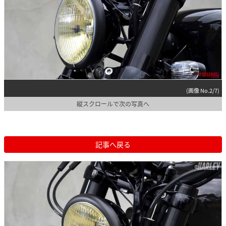
(画像 No.2/7)
縦スクロールで次の写真へ
記事へ戻る