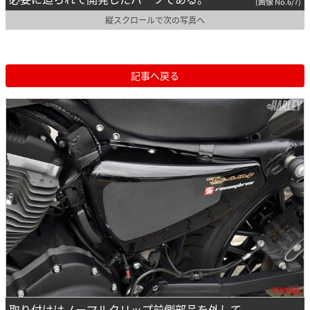
(画像 No.6/7)
縦スクロールで次の写真へ
記事へ戻る
取り付けはノーマルクリップ前側部品を外して