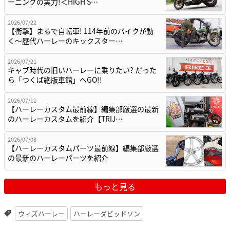
ーニングの実力!＜HIGH S…
2026/07/22
【衝撃】まるで自転車! 114年前のバイクが動
く〜歴代ハーレーのキックスター…
2026/07/21
キャブ時代の旧いハーレーに乗りたい? だった
ら「つくば絶版車館」へGO!!
2026/07/11
【ハーレーカスタム最前線】編集部厳選の最新
のハーレーカスタムを紹介【TRIJ…
2026/07/08
【ハーレーカスタムパーツ最前線】編集部厳選
の最新のハーレーパーツを紹介
もっと見る
ウィズハーレー
ハーレーダビッドソン