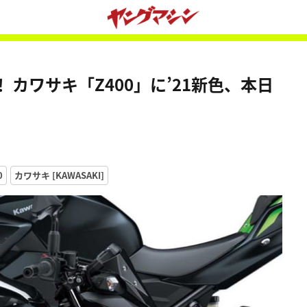
！ カワサキ「Z400」に’21新色、本日
0
カワサキ [KAWASAKI]