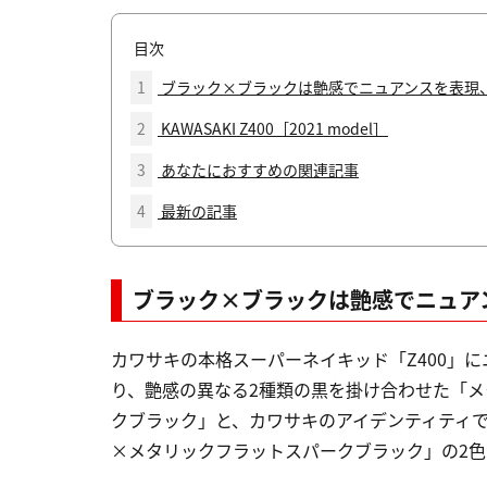
目次
1
ブラック×ブラックは艶感でニュアンスを表現
2
KAWASAKI Z400［2021 model］
3
あなたにおすすめの関連記事
4
最新の記事
ブラック×ブラックは艶感でニュア
カワサキの本格スーパーネイキッド「Z400」に
り、艶感の異なる2種類の黒を掛け合わせた「
クブラック」と、カワサキのアイデンティティ
×メタリックフラットスパークブラック」の2