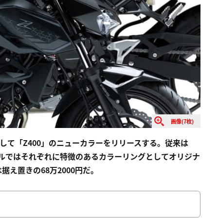
画像(7枚)
として「Z400」のニューカラーをリリースする。従来は
デルではそれぞれに特徴のあるカラーリングとしてオリジナ
据え置きの68万2000円だ。