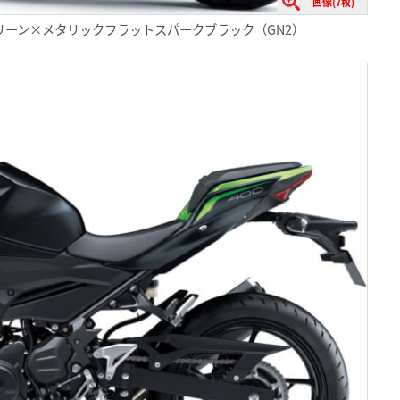
画像(7枚)
ライムグリーン×メタリックフラットスパークブラック（GN2）