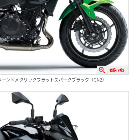
画像(7枚)
ライムグリーン×メタリックフラットスパークブラック（GN2）