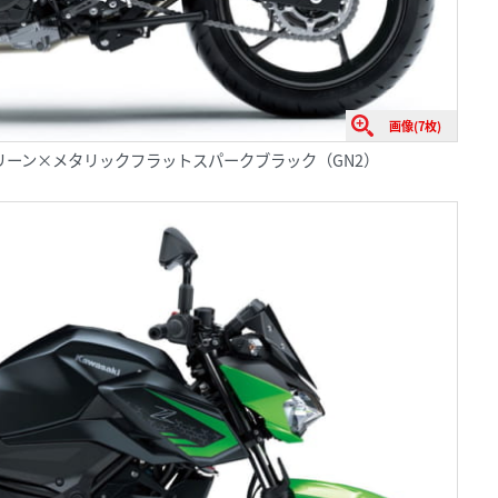
画像(7枚)
ライムグリーン×メタリックフラットスパークブラック（GN2）