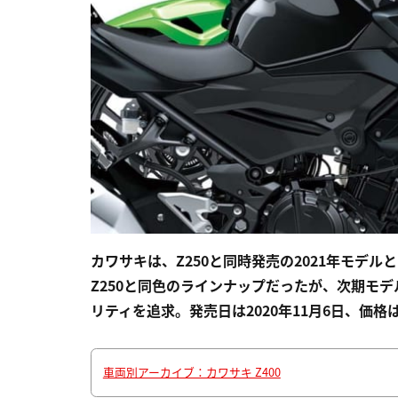
カワサキは、Z250と同時発売の2021年モデル
Z250と同色のラインナップだったが、次期モ
リティを追求。発売日は2020年11月6日、価格は
車両別アーカイブ：カワサキ Z400