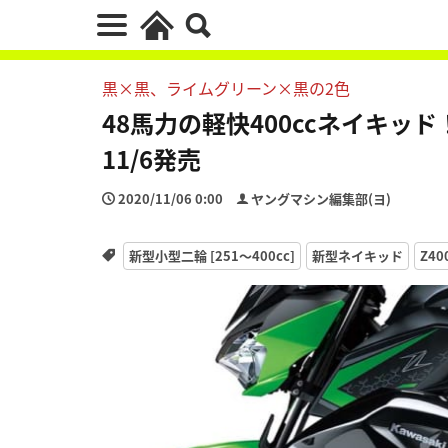
黒×黒、ライムグリーン×黒の2色
48馬力の軽快400ccネイキッド
11/6発売
2020/11/06 0:00
ヤングマシン編集部(ヨ)
新型小型二輪 [251〜400cc]
新型ネイキッド
Z40