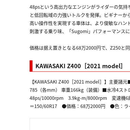
48psという高出力なエンジンがライダーの気持
と低回転域の力強いトルクを発揮。ビギナーか
高い操作性を実現する車体は、より俊敏なハン
刺激する乗り味、「Sugomi」パフォーマンス
価格は据え置きとなる68万2000円で、Z250と
KAWASAKI Z400［2021 model］
【KAWASAKI Z400［2021 model］】主要
785（各mm） 車重166kg（装備）■水冷4スト
48ps/10000rpm 3.9kg-m/8000rpm 
＝150/60R17 ●価格：68万2000円 ●色