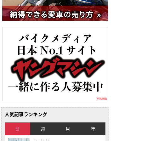
人気記事ランキング
日
週
月
年
2026/08/06