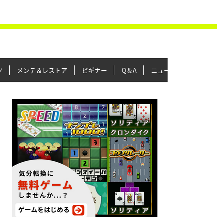
ツ
メンテ＆レストア
ビギナー
Q＆A
ニュース＆トピックス