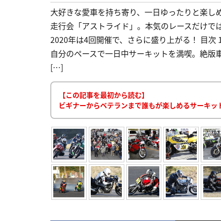
大好きな愛車を持ち寄り、一日ゆったりと楽し
走行会「アストライド」。本気のレースだけで
2020年は4回開催で、さらに盛り上がる！ 目次 
自分のペースで一日中サーキットを満喫。絶版車を
[…]
【この記事を最初から読む】
ビギナーからベテランまで誰もが楽しめるサーキッ