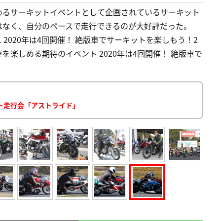
めるサーキットイベントとして企画されているサーキット
はなく、自分のペースで走行できるのが大好評だった。
1 2020年は4回開催！ 絶版車でサーキットを楽しもう！2
楽しめる期待のイベント 2020年は4回開催！ 絶版車で
ト走行会「アストライド」