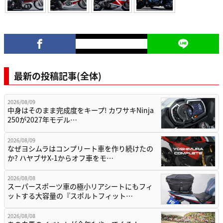
最新の投稿記事(全体)
2026/08/09
中身はそのまま完成度をキープ! カワサキNinja
250が2027年モデル…
2026/08/09
なぜヨシムラはコンプリート車を作り続けたの
か? ハヤブサX-1からオフ車をモ…
2026/08/08
スーパースポーツ車の極小リアシートにもフィ
ットする大容量の『スポルトフィット…
2026/08/08