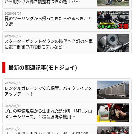
から肘掛け＆高さ調整枕つきの極上ハ…
2026/08/04
夏のツーリングから帰ってきたらやるべきこと
３選
2026/08/07
スクーターがシフトダウンの時代へ!? 幻の名車
に電子制御CVT搭載モデルなど…
最新の関連記事(モトジョイ)
2026/07/09
レンタルガレージで安心保管。バイクライフを
アップデート！
2026/01/16
プロの整備現場から生まれた洗浄剤「MTLプロ
メンテシリーズ」：超音波洗浄機用…
2025/12/29
ノーマルでもカスタムでもユーザーの望み通