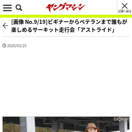
記事へ戻る
[画像 No.9/19]ビギナーからベテランまで誰もが
楽しめるサーキット走行会「アストライド」
2020/03/25