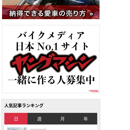
人気記事ランキング
日
週
月
年
2026/08/06