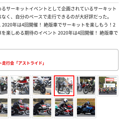
めるサーキットイベントとして企画されているサーキット
はなく、自分のペースで走行できるのが大好評だった。
1 2020年は4回開催！ 絶版車でサーキットを楽しもう！2
楽しめる期待のイベント 2020年は4回開催！ 絶版車で
ト走行会「アストライド」