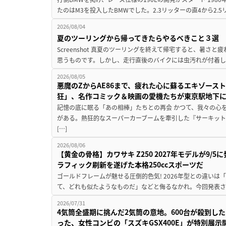
たのはM3を投入したBMWでした。2.3リッターの直4から2.
2026/08/04
夏のツーリングから帰ってきたらやるべきこと３選
Screenshot 真夏のツーリングを終えて帰宅すると、暑さ
思うものです。しかし、走行直後のバイクには虫汚れが付着し
2026/08/05
悪魔のZからAE86まで、疲れた心に蘇るエキゾース
狂」、名作コミック＆映画の愛機たちが東京駅地下
記憶の底に眠る「あの相棒」たちとの再会 かつて、我々の心
がある。熱狂的なスーパーカーブームを牽引した『サーキット
[…]
2026/08/06
【黄金の骨格】カワサキ Z250 2027年モデルが9/
ラフィック刷新を遂げた本格250ccスポーツだ
ゴールドフレームが魅せる圧倒的色気! 2026年型との違いは「
て、どれも似たようなものだ」などと侮るなかれ。今回発表されたカ
2026/07/31
4気筒全盛期に挑んだ2気筒の意地。600台が殺到し
った、女性コンビの「スズキGSX400E」が特別展示