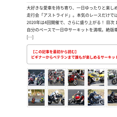
大好きな愛車を持ち寄り、一日ゆったりと楽し
走行会「アストライド」。本気のレースだけで
2020年は4回開催で、さらに盛り上がる！ 目次 
自分のペースで一日中サーキットを満喫。絶版車を
[…]
【この記事を最初から読む】
ビギナーからベテランまで誰もが楽しめるサーキッ