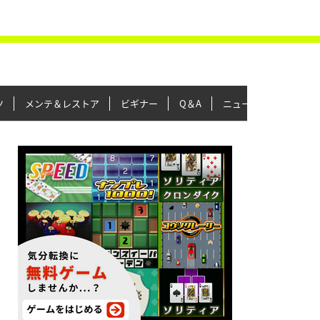
ツ
メンテ＆レストア
ビギナー
Q＆A
ニュース＆トピックス