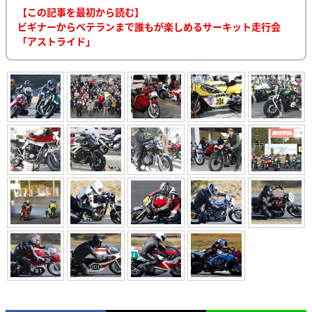
【この記事を最初から読む】
ビギナーからベテランまで誰もが楽しめるサーキット走行会
「アストライド」