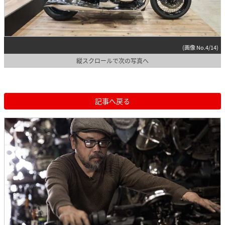
(画像 No.4/14)
縦スクロールで次の写真へ
記事へ戻る