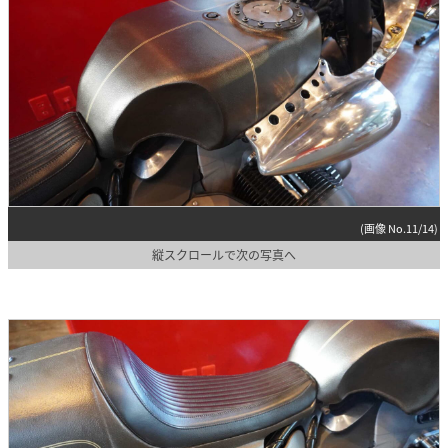
(画像 No.11/14)
縦スクロールで次の写真へ