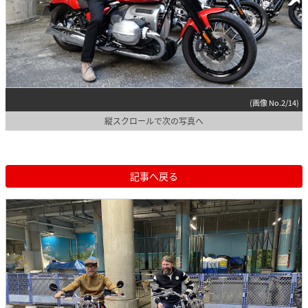
(画像 No.2/14)
縦スクロールで次の写真へ
記事へ戻る