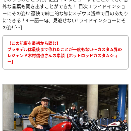
外な言葉も聞き出すことができた！ 目次 1 ライドインショ
ーにその姿!2 豪快で紳士的な鯨に3 デウス浅草で目のあたり
にできる！4 一語一句、見逃せない! ライドインショーにそ
の姿! […]
【この記事を最初から読む】
プラモデルは最後まで作れたことが一度もない〜カスタム界の
レジェンド木村信也さんの素顔【ホットロッドカスタムショ
ー】