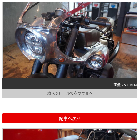
(画像 No.10/14)
縦スクロールで次の写真へ
記事へ戻る