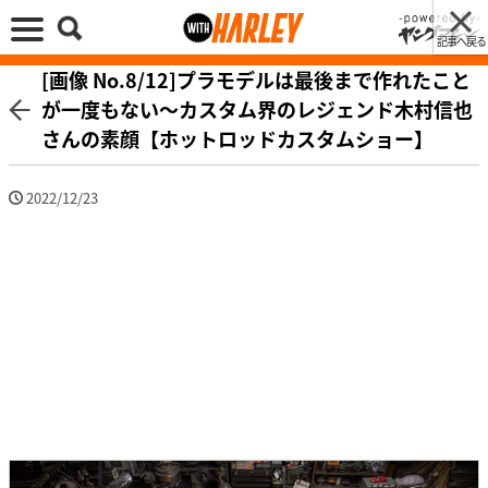
記事へ戻る
[画像 No.8/12]プラモデルは最後まで作れたこと
が一度もない〜カスタム界のレジェンド木村信也
さんの素顔【ホットロッドカスタムショー】
2022/12/23