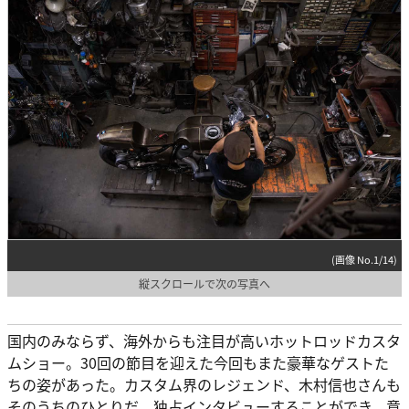
(画像 No.1/14)
縦スクロールで次の写真へ
国内のみならず、海外からも注目が高いホットロッドカスタ
ムショー。30回の節目を迎えた今回もまた豪華なゲストた
ちの姿があった。カスタム界のレジェンド、木村信也さんも
そのうちのひとりだ。独占インタビューすることができ、意