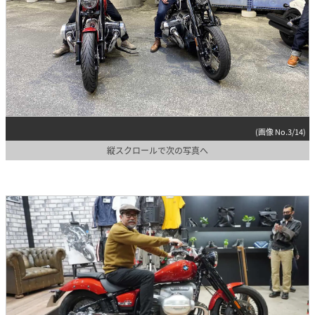
(画像 No.3/14)
縦スクロールで次の写真へ