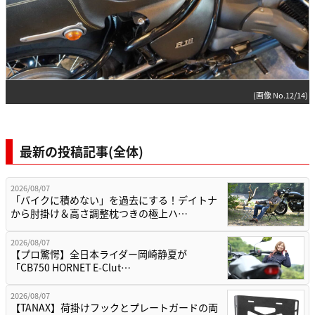
(画像 No.12/14)
最新の投稿記事(全体)
2026/08/07
「バイクに積めない」を過去にする！デイトナ
から肘掛け＆高さ調整枕つきの極上ハ…
2026/08/07
【プロ驚愕】全日本ライダー岡崎静夏が
「CB750 HORNET E-Clut…
2026/08/07
【TANAX】荷掛けフックとプレートガードの両