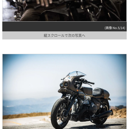
(画像 No.5/14)
縦スクロールで次の写真へ