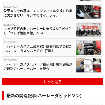
2026/07/22
愛車メンテの基本「エンジンオイル交換」作業
に欠かせない、キジマのオイルフィル…
2026/07/21
キャブ時代の旧いハーレーに乗りたい? だった
ら「つくば絶版車館」へGO!!
2026/07/11
【ハーレーカスタム最前線】編集部厳選の最新
のハーレーカスタムを紹介【TRIJ…
2026/07/08
【ハーレーカスタムパーツ最前線】編集部厳選
の最新のハーレーパーツを紹介
もっと見る
最新の関連記事(ハーレーダビッドソン)