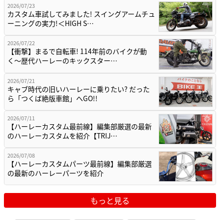
2026/07/23
カスタム車試してみました! スイングアームチュ
ーニングの実力!＜HIGH S…
2026/07/22
【衝撃】まるで自転車! 114年前のバイクが動
く〜歴代ハーレーのキックスター…
2026/07/21
キャブ時代の旧いハーレーに乗りたい? だった
ら「つくば絶版車館」へGO!!
2026/07/11
【ハーレーカスタム最前線】編集部厳選の最新
のハーレーカスタムを紹介【TRIJ…
2026/07/08
【ハーレーカスタムパーツ最前線】編集部厳選
の最新のハーレーパーツを紹介
もっと見る