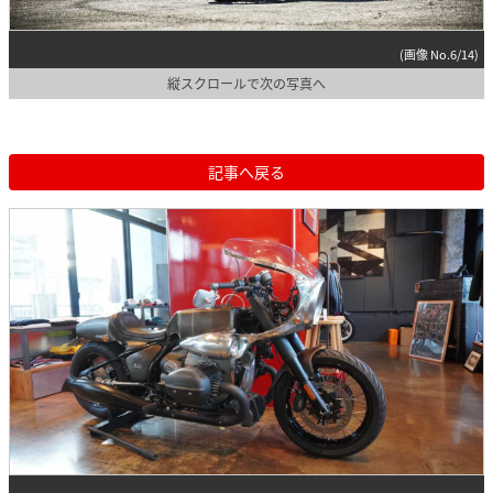
(画像 No.6/14)
縦スクロールで次の写真へ
記事へ戻る