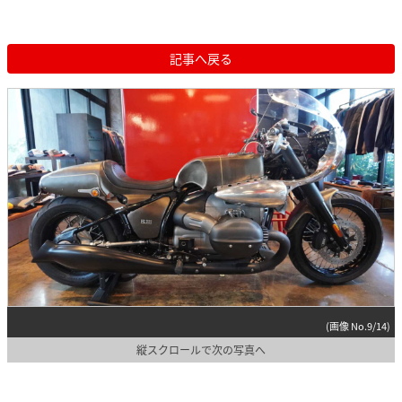
記事へ戻る
(画像 No.9/14)
縦スクロールで次の写真へ