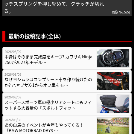
ッチスプリングを押し縮めて、クラッチが切れ
る。
(画像 No.5/5)
最新の投稿記事(全体)
2026/08/09
中身はそのまま完成度をキープ! カワサキNinja
250が2027年モデル…
2026/08/09
なぜヨシムラはコンプリート車を作り続けたの
か? ハヤブサX-1からオフ車をモ…
2026/08/08
スーパースポーツ車の極小リアシートにもフィ
ットする大容量の『スポルトフィット…
2026/08/08
あの白馬のイベントが今年もやってくる！
「BMW MOTORRAD DAYS …