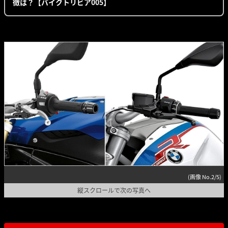
徴は？【バイクトリビア005】
(画像 No.2/5)
縦スクロールで次の写真へ