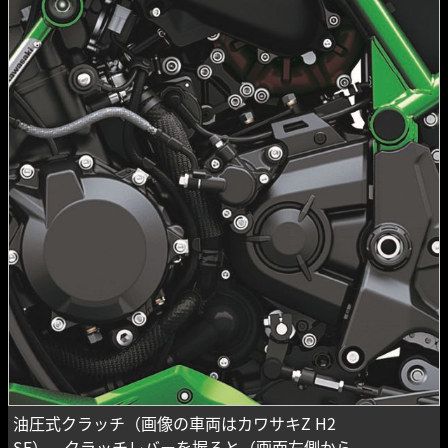
油圧式クラッチ（画像の車両はカワサキZ H2
SE）。クラッチレバーを握ると（画面左側から