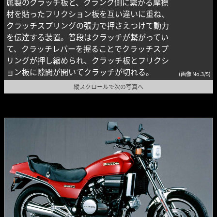
属製のクラッチ板と、クランク側に繋がる摩擦
材を貼ったフリクション板を互い違いに重ね、
クラッチスプリングの張力で押さえつけて動力
を伝達する装置。普段はクラッチが繋がってい
て、クラッチレバーを握ることでクラッチスプ
リングが押し縮められ、クラッチ板とフリクシ
ョン板に隙間が開いてクラッチが切れる。
(画像 No.3/5)
縦スクロールで次の写真へ