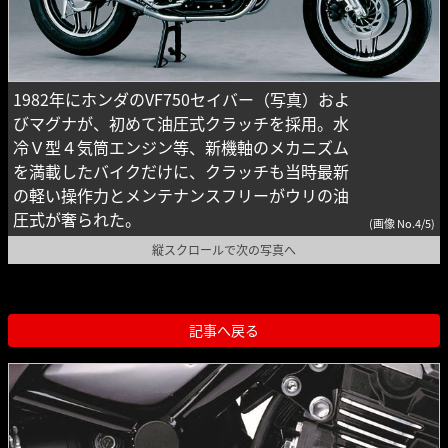
1982年にホンダのVF750セイバー（写真）およ
びマグナが、初めて油圧式クラッチを採用。水
冷Ｖ型４気筒エンジン等、新機軸のメカニズム
を満載したバイクだけに、クラッチも当時最新
の軽い操作力とメンテナンスフリーがウリの油
圧式が奢られた。
(画像 No.4/5)
縦スクロールで次の写真へ
記事へ戻る