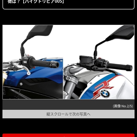
徴は？【バイクトリビア005】
(画像 No.2/5)
縦スクロールで次の写真へ