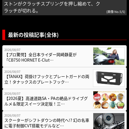
ストンがクラッチスプリングを押し縮めて、ク
ラッチが切れる。
(画像 No.5/5)
最新の投稿記事(全体)
2026/08/07
【プロ驚愕】全日本ライダー岡崎静夏が
「CB750 HORNET E-Clut…
2026/08/07
【TANAX】荷掛けフックとプレートガードの両
立！タナックスのプレートフック…
2026/08/07
【2026夏】高速道路SA・PAの絶品ドライブグ
ルメ＆限定スイーツ決定版！三…
2026/08/07
スクーターがシフトダウンの時代へ!? 幻の名車
に電子制御CVT搭載モデルなど…