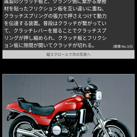
属製のクラッチ板と、クランク側に繋がる摩擦
材を貼ったフリクション板を互い違いに重ね、
クラッチスプリングの張力で押さえつけて動力
を伝達する装置。普段はクラッチが繋がってい
て、クラッチレバーを握ることでクラッチスプ
リングが押し縮められ、クラッチ板とフリクシ
ョン板に隙間が開いてクラッチが切れる。
(画像 No.3/5)
縦スクロールで次の写真へ