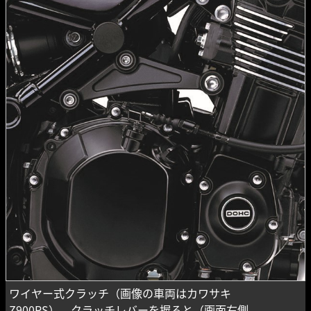
ワイヤー式クラッチ（画像の車両はカワサキ
Z900RS）。クラッチレバーを握ると（画面右側