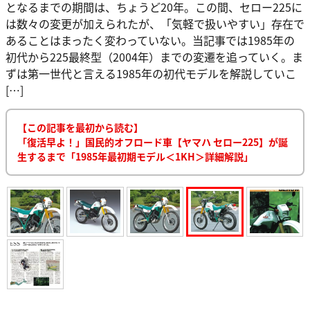
となるまでの期間は、ちょうど20年。この間、セロー225に
は数々の変更が加えられたが、「気軽で扱いやすい」存在で
あることはまったく変わっていない。当記事では1985年の
初代から225最終型（2004年）までの変遷を追っていく。ま
ずは第一世代と言える1985年の初代モデルを解説していこ
[…]
【この記事を最初から読む】
「復活早よ！」国民的オフロード車【ヤマハ セロー225】が誕
生するまで「1985年最初期モデル＜1KH＞詳細解説」