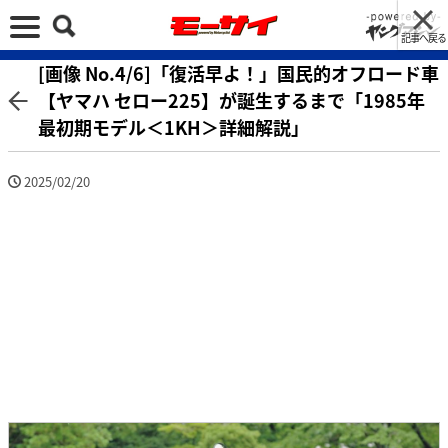
記事へ戻る
[画像 No.4/6]「復活早よ！」国民的オフロード車
【ヤマハ セロー225】が誕生するまで「1985年
最初期モデル＜1KH＞詳細解説」
2025/02/20