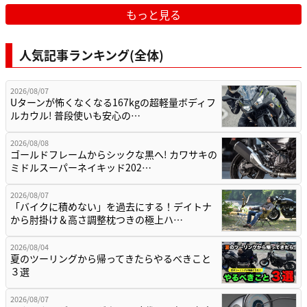
もっと見る
人気記事ランキング(全体)
2026/08/07
Uターンが怖くなくなる167kgの超軽量ボディフ
ルカウル! 普段使いも安心の…
2026/08/08
ゴールドフレームからシックな黒へ! カワサキの
ミドルスーパーネイキッド202…
2026/08/07
「バイクに積めない」を過去にする！デイトナ
から肘掛け＆高さ調整枕つきの極上ハ…
2026/08/04
夏のツーリングから帰ってきたらやるべきこと
３選
2026/08/07