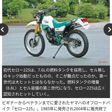
初代セロー225は、7.6Lの燃料タンクを採用し、セル無し
のキック始動だったものの、そこが難点だったのか、第一
世代は大ヒットとはならなかった。燃料タンクの増量
（8.8L）とセル装備の第ニ世代になり、セロー225は広く
認知されヒットしていく。
ビギナーからベテランまでに愛されたヤマハのオフロードバ
イク「セロー225」。1985年に発売され2004年に販売終了