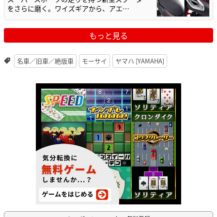
をさらに磨く。ワイズギアから、アエ…
もっと見る
名車／旧車／絶版車
モーサイ
ヤマハ [YAMAHA]