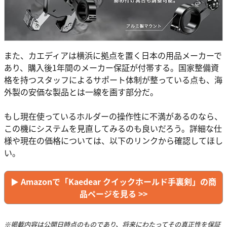
また、カエディアは横浜に拠点を置く日本の用品メーカーで
あり、購入後1年間のメーカー保証が付帯する。国家整備資
格を持つスタッフによるサポート体制が整っている点も、海
外製の安価な製品とは一線を画す部分だ。
もし現在使っているホルダーの操作性に不満があるのなら、
この機にシステムを見直してみるのも良いだろう。詳細な仕
様や現在の価格については、以下のリンクから確認してほし
い。
▶︎ Amazonで「Kaedear クイックホールド手裏剣」の商
品ページを見る >>
※掲載内容は公開日時点のものであり、将来にわたってその真正性を保証