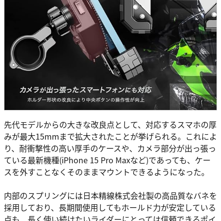
先代モデルからの大きな改良点として、対応するスマホの厚
みが最大15mmまで拡大されたことが挙げられる。これによ
り、耐衝撃性の高い厚手のケースや、カメラ部分が出っ張っ
ている最新機種(iPhone 15 Pro Maxなど)であっても、ケー
スを外すことなくそのままマウントできるようになった。
内部のスプリングには日本精線株式会社製の高品質なバネを
採用しており、長期間使用してもホールド力が安定している
点も、長く使い続けたいライダーにとっては信頼できるポイ