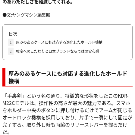
のあわただしさを軽減してくれる。
●文:ヤングマシン編集部
目次
1
厚みのあるケースにも対応する進化したホールド機構
2
強度へのこだわりと日本ブランドならではの安心感
厚みのあるケースにも対応する進化したホールド
機構
「手裏剣」という名の通り、特徴的な形状をしたこのKDR-
M22Cモデルは、操作性の高さが最大の魅力である。スマホ
をホルダー中央のボタンに押し付けるだけでアームが閉じる
オートロック機構を採用しており、片手で一瞬にして固定が
完了する。取り外し時も両脇のリリースレバーを握るだけ
だ。