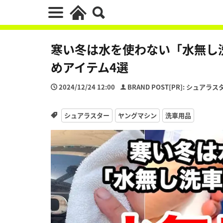
寒い冬は水を使わない「水無し洗
めアイテム4選
2024/12/24 12:00
BRAND POST[PR]: シュアラス
シュアラスター
ヤングマシン
洗車用品