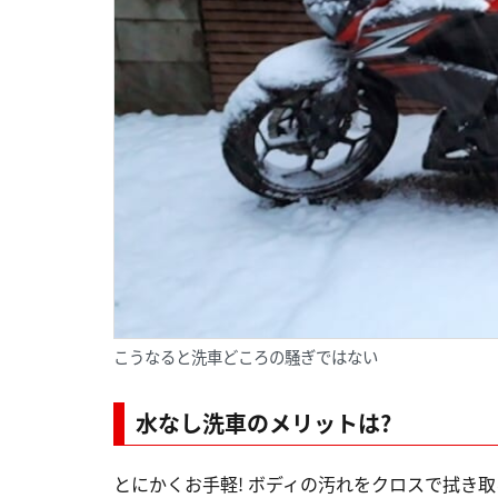
こうなると洗車どころの騒ぎではない
水なし洗車のメリットは?
とにかくお手軽! ボディの汚れをクロスで拭き