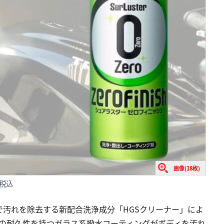
画像(18枚)
円税込
汚れを除去する新配合洗浄成分「HGSクリーナー」によ
月の耐久性を持つガラス系撥水コーティングがボディを汚れ