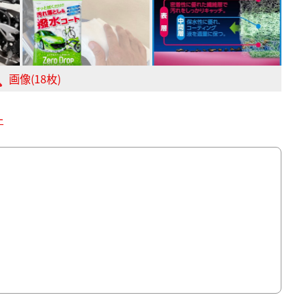
画像(18枚)
ー