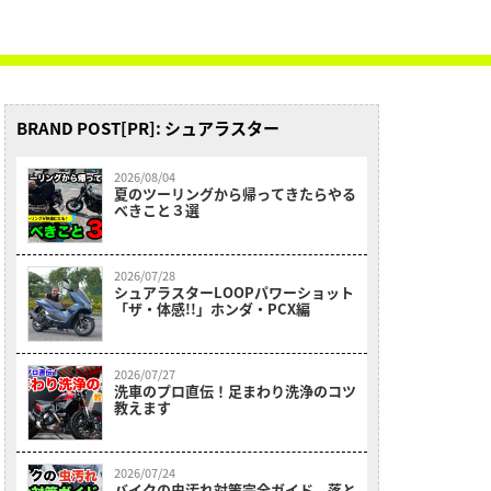
BRAND POST[PR]: シュアラスター
2026/08/04
夏のツーリングから帰ってきたらやる
べきこと３選
2026/07/28
シュアラスターLOOPパワーショット
「ザ・体感!!」ホンダ・PCX編
2026/07/27
洗車のプロ直伝！足まわり洗浄のコツ
教えます
2026/07/24
バイクの虫汚れ対策完全ガイド 落と