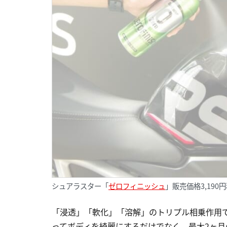
シュアラスター「
ゼロフィニッシュ
」販売価格3,190
「浸透」「軟化」「溶解」のトリプル相乗作用で
ってボディを綺麗にするだけでなく、最大2ヶ