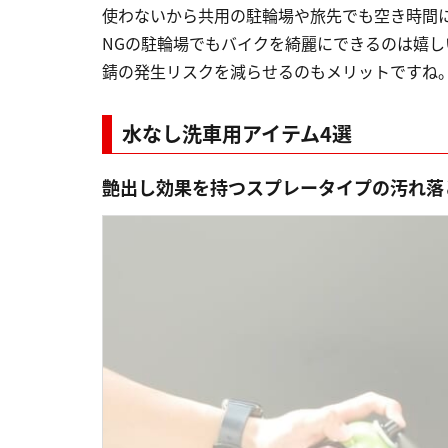
使わないから共用の駐輪場や旅先でも空き時間
NGの駐輪場でもバイクを綺麗にできるのは嬉
錆の発生リスクを減らせるのもメリットですね
水なし洗車用アイテム
4選
艶出し効果を持つスプレータイプの汚れ落