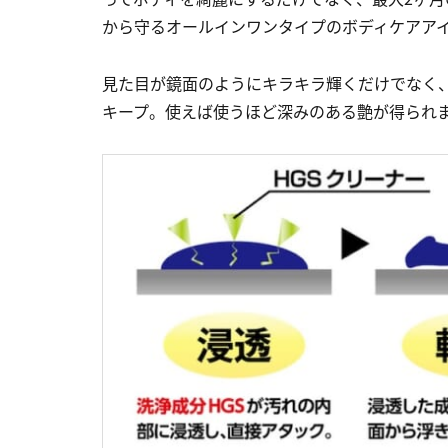
から守るオールインワンタイプのボディケアア
見た目が鏡面のようにキラキラ輝くだけでなく
キープ。使えば使うほど深みのある艶が得られ