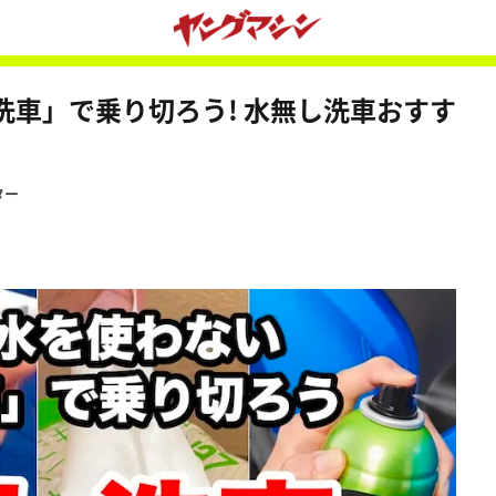
車」で乗り切ろう! 水無し洗車おすす
ター