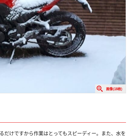
画像(18枚)
取るだけですから作業はとってもスピーディー。また、水を