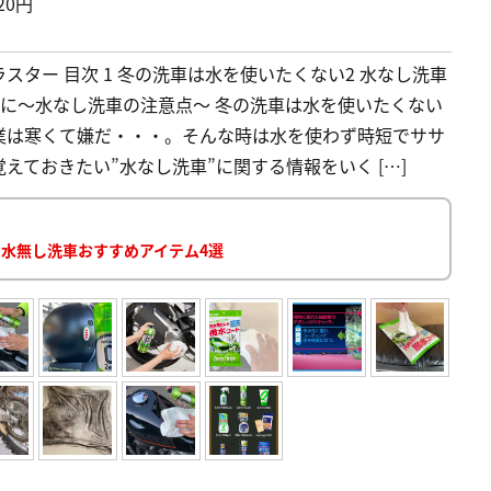
20円
アラスター 目次 1 冬の洗車は水を使いたくない2 水なし洗車
最後に〜水なし洗車の注意点〜 冬の洗車は水を使いたくない
業は寒くて嫌だ・・・。そんな時は水を使わず時短でササ
ておきたい”水なし洗車”に関する情報をいく […]
 水無し洗車おすすめアイテム4選