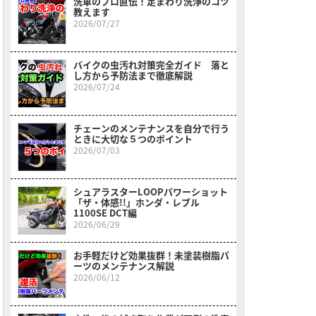
洗車のプロ直伝！足まわり洗浄のコツ
教えます
2026/07/27
バイクの虫汚れ対策完全ガイド 落と
し方から予防法まで徹底解説
2026/07/24
チェーンのメンテナンスを自分で行う
ときに大切な５つのポイント
2026/07/03
シュアラスターLOOPパワーショット
「ザ・体感!!」ホンダ・レブル
1100SE DCT編
2026/06/29
お手軽だけど効果抜群！未塗装樹脂パ
ーツのメンテナンス解説
2026/06/12