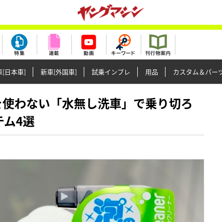
[日本車]
新車[外国車]
試乗インプレ
用品
カスタム＆パー
冬は水を使わない「水無し洗車」で乗り切ろ
テム4選