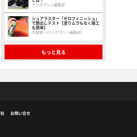
ヤングマシン編集部
シュアラスター「ゼロフィニッシュ」
で艶出しテスト【塗りムラもなく施工
も簡単】
大屋雄一(ヤングマシン編集部)
もっと見る
会社
お問い合せ