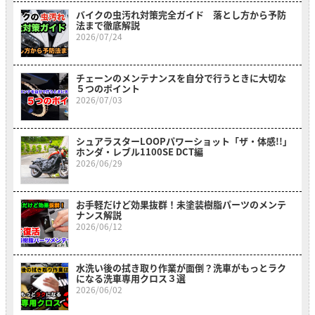
バイクの虫汚れ対策完全ガイド 落とし方から予防
法まで徹底解説
2026/07/24
チェーンのメンテナンスを自分で行うときに大切な
５つのポイント
2026/07/03
シュアラスターLOOPパワーショット「ザ・体感!!」
ホンダ・レブル1100SE DCT編
2026/06/29
お手軽だけど効果抜群！未塗装樹脂パーツのメンテ
ナンス解説
2026/06/12
水洗い後の拭き取り作業が面倒？洗車がもっとラク
になる洗車専用クロス３選
2026/06/02