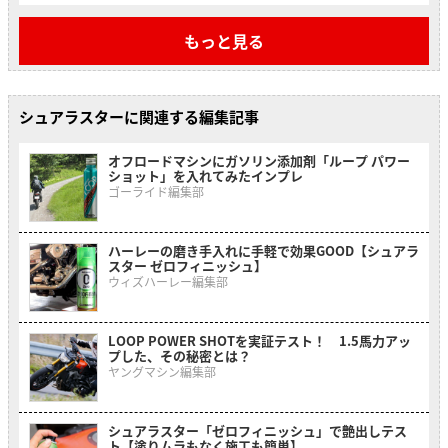
もっと見る
シュアラスターに関連する編集記事
オフロードマシンにガソリン添加剤「ループ パワー
ショット」を入れてみたインプレ
ゴーライド編集部
ハーレーの磨き手入れに手軽で効果GOOD【シュアラ
スター ゼロフィニッシュ】
ウィズハーレー編集部
LOOP POWER SHOTを実証テスト！ 1.5馬力アッ
プした、その秘密とは？
ヤングマシン編集部
シュアラスター「ゼロフィニッシュ」で艶出しテス
ト【塗りムラもなく施工も簡単】