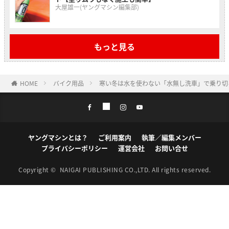
大屋雄一(ヤングマシン編集部)
もっと見る
HOME
バイク用品
寒い冬は水を使わない「水無し洗車」で乗り切ろ
ヤングマシンとは？
ご利用案内
執筆／編集メンバー
プライバシーポリシー
運営会社
お問い合せ
Copyright ©
NAIGAI PUBLISHING CO.,LTD.
All rights reserved.