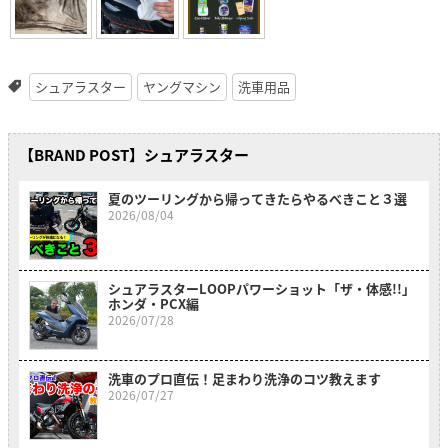
シュアラスター
ヤングマシン
洗車用品
【BRAND POST】シュアラスター
夏のツーリングから帰ってきたらやるべきこと３選
2026/08/04
シュアラスターLOOPパワーショット「ザ・体感!!」
ホンダ・PCX編
2026/07/28
洗車のプロ直伝！足まわり洗浄のコツ教えます
2026/07/27