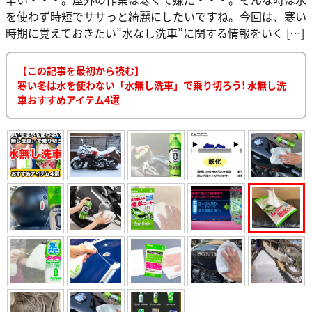
を使わず時短でササっと綺麗にしたいですね。今回は、寒い
時期に覚えておきたい”水なし洗車”に関する情報をいく […]
【この記事を最初から読む】
寒い冬は水を使わない「水無し洗車」で乗り切ろう! 水無し洗
車おすすめアイテム4選