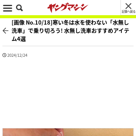
記事へ戻る
[画像 No.10/18]寒い冬は水を使わない「水無し
洗車」で乗り切ろう! 水無し洗車おすすめアイテ
ム4選
2024/12/24