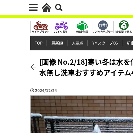
TOP
最新順
人気順
YMスクープCG
新車
[画像 No.2/18]寒い冬
水無し洗車おすすめアイテム
2024/12/24