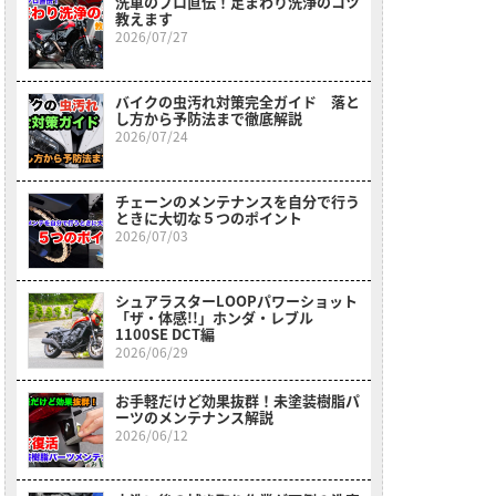
洗車のプロ直伝！足まわり洗浄のコツ
教えます
2026/07/27
バイクの虫汚れ対策完全ガイド 落と
し方から予防法まで徹底解説
2026/07/24
チェーンのメンテナンスを自分で行う
ときに大切な５つのポイント
2026/07/03
シュアラスターLOOPパワーショット
「ザ・体感!!」ホンダ・レブル
1100SE DCT編
2026/06/29
お手軽だけど効果抜群！未塗装樹脂パ
ーツのメンテナンス解説
2026/06/12