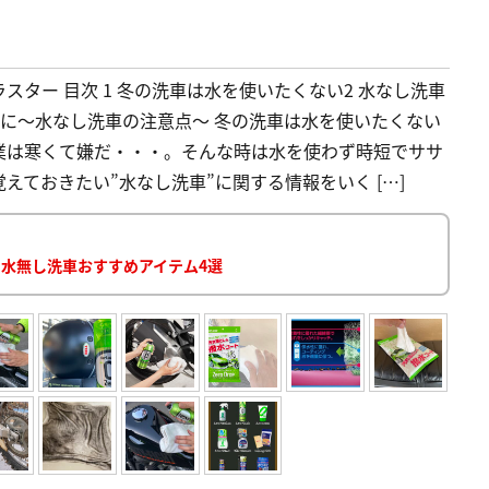
アラスター 目次 1 冬の洗車は水を使いたくない2 水なし洗車
最後に〜水なし洗車の注意点〜 冬の洗車は水を使いたくない
業は寒くて嫌だ・・・。そんな時は水を使わず時短でササ
ておきたい”水なし洗車”に関する情報をいく […]
 水無し洗車おすすめアイテム4選