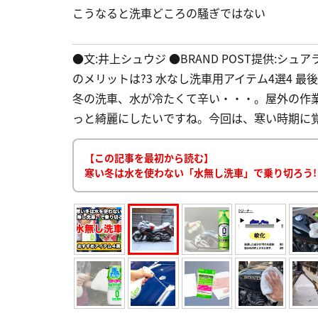
こうなると洗車どころの騒ぎではない
●文:井上シュウジ ●BRAND POST提供:シュ
のメリットは?3 水なし洗車用アイテム4選4 
冬の洗車、水が冷たくて辛い・・・。屋外の作
っと綺麗にしたいですね。今回は、寒い時期に覚え
【この記事を最初から読む】
寒い冬は水を使わない「水無し洗車」で乗り切ろう!