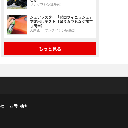
ヤングマシン編集部
シュアラスター「ゼロフィニッシュ」
で艶出しテスト【塗りムラもなく施工
も簡単】
大屋雄一(ヤングマシン編集部)
もっと見る
会社
お問い合せ